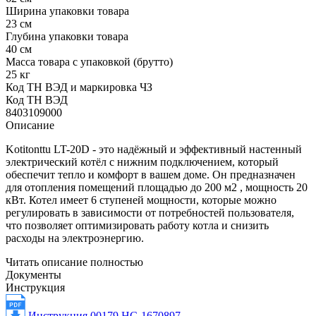
Ширина упаковки товара
23 см
Глубина упаковки товара
40 см
Масса товара с упаковкой (брутто)
25 кг
Код ТН ВЭД и маркировка ЧЗ
Код ТН ВЭД
8403109000
Описание
Kotitonttu LT-20D - это надёжный и эффективный настенный
электрический котёл с нижним подключением, который
обеспечит тепло и комфорт в вашем доме. Он предназначен
для отопления помещений площадью до 200 м2 , мощность 20
кВт. Котел имеет 6 ступеней мощности, которые можно
регулировать в зависимости от потребностей пользователя,
что позволяет оптимизировать работу котла и снизить
расходы на электроэнергию.
Читать описание полностью
Документы
Инструкция
Инструкция 00179 НС-1670897