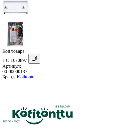
Код товара:
НС-1670897
Артикул:
00-00000137
Бренд:
Kotitonttu