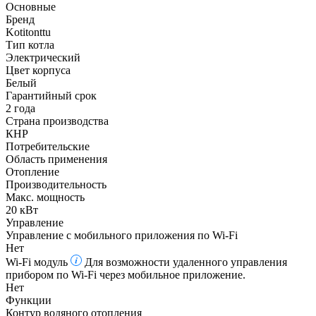
Основные
Бренд
Kotitonttu
Тип котла
Электрический
Цвет корпуса
Белый
Гарантийный срок
2 года
Страна производства
КНР
Потребительские
Область применения
Отопление
Производительность
Макс. мощность
20 кВт
Управление
Управление c мобильного приложения по Wi-Fi
Нет
Wi-Fi модуль
Для возможности удаленного управления
прибором по Wi-Fi через мобильное приложение.
Нет
Функции
Контур водяного отопления