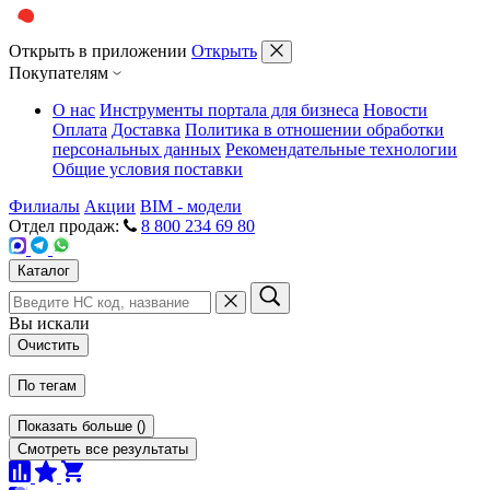
Открыть в приложении
Открыть
Покупателям
О нас
Инструменты портала для бизнеса
Новости
Оплата
Доставка
Политика в отношении обработки
персональных данных
Рекомендательные технологии
Общие условия поставки
Филиалы
Акции
BIM - модели
Отдел продаж:
8 800 234 69 80
Каталог
Вы искали
Очистить
По тегам
Показать больше
(
)
Смотреть все результаты