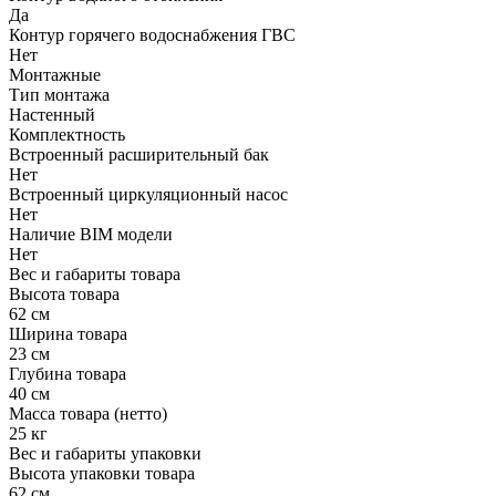
Да
Контур горячего водоснабжения ГВС
Нет
Монтажные
Тип монтажа
Настенный
Комплектность
Встроенный расширительный бак
Нет
Встроенный циркуляционный насос
Нет
Наличие BIM модели
Нет
Вес и габариты товара
Высота товара
62 см
Ширина товара
23 см
Глубина товара
40 см
Масса товара (нетто)
25 кг
Вес и габариты упаковки
Высота упаковки товара
62 см