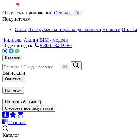
Открыть в приложении
Открыть
Покупателям
О нас
Инструменты портала для бизнеса
Новости
Оплата
Филиалы
Акции
BIM - модели
Отдел продаж:
8 800 234 69 80
Каталог
Вы искали
Очистить
По тегам
Показать больше
(
)
Смотреть все результаты
Главная
Каталог