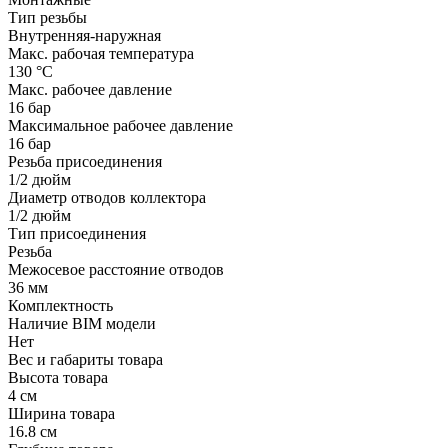
Тип резьбы
Внутренняя-наружная
Макс. рабочая температура
130 °С
Макс. рабочее давление
16 бар
Максимальное рабочее давление
16 бар
Резьба присоединения
1/2 дюйм
Диаметр отводов коллектора
1/2 дюйм
Тип присоединения
Резьба
Межосевое расстояние отводов
36 мм
Комплектность
Наличие BIM модели
Нет
Вес и габариты товара
Высота товара
4 см
Ширина товара
16.8 см