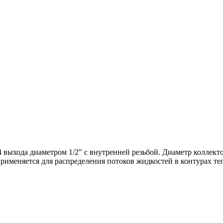
выхода диаметром 1/2" с внутренней резьбой. Диаметр коллектор
 Применяется для распределения потоков жидкостей в контурах те