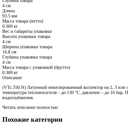
Глубина товара
4 см
Длина
93.5 мм
Масса товара (нетто)
0.369 кг
Вес и габариты упаковки
Высота упаковки товара
4 см
Ширина упаковки товара
16.8 см
Глубина упаковки товара
4 см
Масса товара с упаковкой (брутто)
0.369 кг
Описание
(VTc.550.N) Латунный никелированный коллектор на 2, 3 или 4 
температура теплоносителя – до 130 °С, давление – до 16 бар.
водоснабжения.
Читать описание полностью
Похожие категории