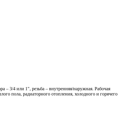
а – 3/4 или 1", резьба – внутренняя/наружная. Рабочая
плого пола, радиаторного отопления, холодного и горячего