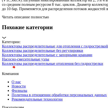
(VTc.560.N) Латунный никелированный коллектор на 2, 3 и 4 в
со средним полным ресурсом 8 тыс. циклов. Диаметр коллектора
до 10 бар. Применяется для распределения потоков жидкостей 
Читать описание полностью
Похожие категории
Категории:
Коллекторы распределительные для отопления с гидрострелкой
Коллекторы распределительные без регулировки
Коллекторы распределительные с запорными кранами
Насосно-смесительные узлы
Коллекторы распределительные отопления без гидрострелки
Компания
О нас
Новости
Филиалы
Политика в отношении обработки персональных данных
Рекомендательные технологии
Покупателям