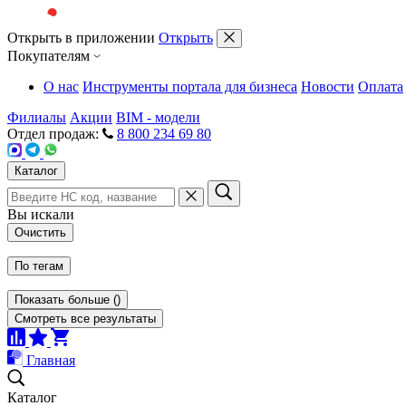
Открыть в приложении
Открыть
Покупателям
О нас
Инструменты портала для бизнеса
Новости
Оплата
Филиалы
Акции
BIM - модели
Отдел продаж:
8 800 234 69 80
Каталог
Вы искали
Очистить
По тегам
Показать больше
(
)
Смотреть все результаты
Главная
Каталог