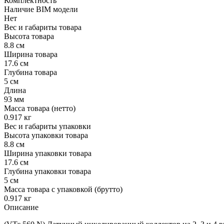
Комплектность
Наличие BIM модели
Нет
Вес и габариты товара
Высота товара
8.8 см
Ширина товара
17.6 см
Глубина товара
5 см
Длина
93 мм
Масса товара (нетто)
0.917 кг
Вес и габариты упаковки
Высота упаковки товара
8.8 см
Ширина упаковки товара
17.6 см
Глубина упаковки товара
5 см
Масса товара с упаковкой (брутто)
0.917 кг
Описание