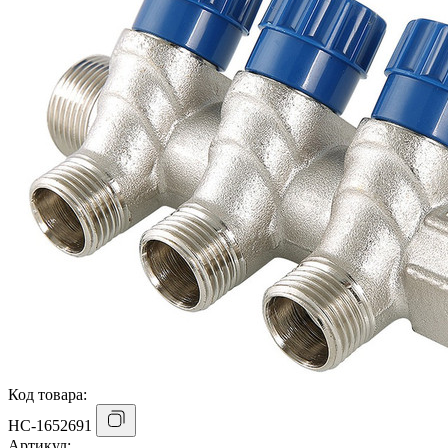
Код товара:
НС-1652691
Артикул: