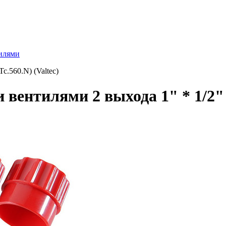
илями
c.560.N) (Valtec)
вентилями 2 выхода 1" * 1/2" (