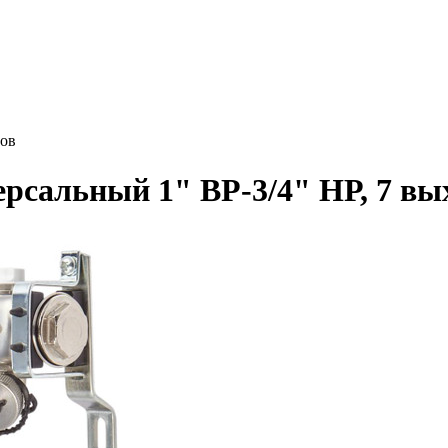
дов
ерсальный 1" ВР-3/4" НР, 7 вы