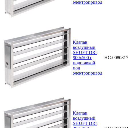
электропривод
Клапан
воздушный
SHUFT DRr
900х500 с
НС-008081
подставкой
под
электропривод
Клапан
воздушный
SHUFT DRr