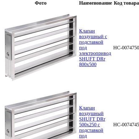
Фото
Наименование
Код товара
Клапан
воздушный с
подставкой
под
НС-007475
электропривод
SHUFT DRr
800x500
Клапан
воздушный
SHUFT DRr
500х250 с
НС-007474
подставкой
под