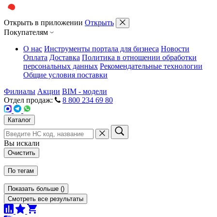
Открыть в приложении
Открыть
Покупателям
О нас
Инструменты портала для бизнеса
Новости
Оплата
Доставка
Политика в отношении обработки
персональных данных
Рекомендательные технологии
Общие условия поставки
Филиалы
Акции
BIM - модели
Отдел продаж:
8 800 234 69 80
Каталог
Вы искали
Очистить
По тегам
Показать больше
(
)
Смотреть все результаты