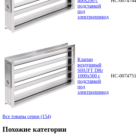
400х200 с
НС-007474
подставкой
под
электропривод
Клапан
воздушный
SHUFT DRr
1000х500 с
НС-007475
подставкой
под
электропривод
Все товары серии (154)
Похожие категории