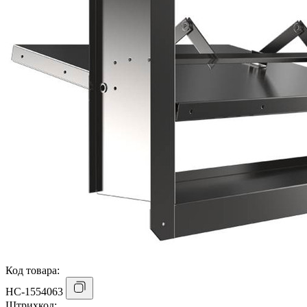
Код товара:
НС-1554063
Штрихкод: