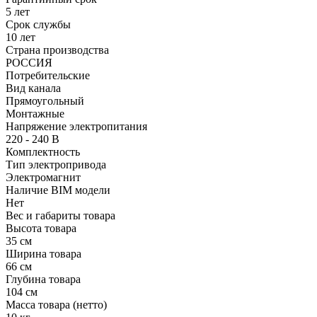
5 лет
Срок службы
10 лет
Страна производства
РОССИЯ
Потребительские
Вид канала
Прямоугольный
Монтажные
Напряжение электропитания
220 - 240 В
Комплектность
Тип электропривода
Электромагнит
Наличие BIM модели
Нет
Вес и габариты товара
Высота товара
35 см
Ширина товара
66 см
Глубина товара
104 см
Масса товара (нетто)