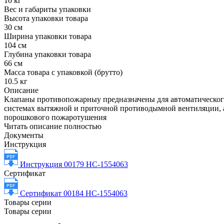
10 кг
Вес и габариты упаковки
Высота упаковки товара
30 см
Ширина упаковки товара
104 см
Глубина упаковки товара
66 см
Масса товара с упаковкой (брутто)
10.5 кг
Описание
Клапаны противопожарныу предназначены для автоматическог
системах вытяжной и приточной противодымной вентиляции, а 
порошкового пожаротушения
Читать описание полностью
Документы
Инструкция
Инструкция 00179 НС-1554063
Сертификат
Сертификат 00184 НС-1554063
Товары серии
Товары серии