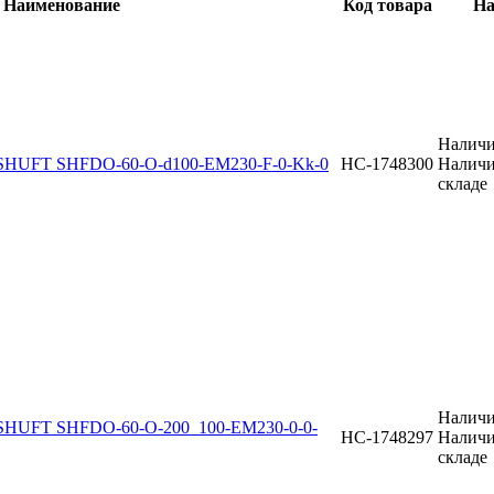
Наименование
Код товара
На
Наличи
SHUFT SHFDO-60-O-d100-EM230-F-0-Kk-0
НС-1748300
Наличи
складе
Наличи
SHUFT SHFDO-60-O-200_100-EM230-0-0-
НС-1748297
Наличи
складе