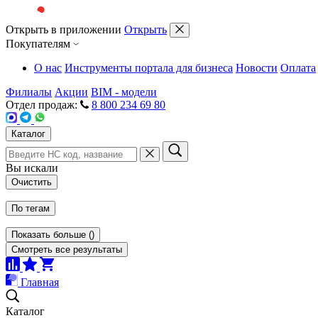
Открыть в приложении
Открыть
Покупателям
О нас
Инструменты портала для бизнеса
Новости
Оплата
Филиалы
Акции
BIM - модели
Отдел продаж:
8 800 234 69 80
Каталог
Вы искали
Очистить
По тегам
Показать больше
(
)
Смотреть все результаты
Главная
Каталог