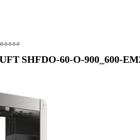
-0-0-0-0
UFT SHFDO-60-O-900_600-EM23