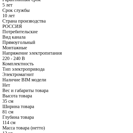
5 лет
Срок службы
10 лет
Страна производства
РОССИЯ
Потребительские
Вид канала
Прямоугольный
Монтажные
Напряжение электропитания
220 - 240 В
Комплектность
Тип электропривода
Электромагнит
Наличие BIM модели
Нет
Вес и габариты товара
Высота товара
35 см
Ширина товара
81 см
Глубина товара
114 см
Масса товара (нетто)