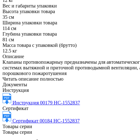
12 кг
Вес и габариты упаковки
Высота упаковки товара
35 см
Ширина упаковки товара
114 см
Глубина упаковки товара
81 см
Масса товара с упаковкой (брутто)
12.5 кг
Описание
Клапаны противопожарныу предназначены для автоматическог
системах вытяжной и приточной противодымной вентиляции, а 
порошкового пожаротушения
Читать описание полностью
Документы
Инструкция
Инструкция 00179 НС-1552837
Сертификат
Сертификат 00184 НС-1552837
Товары серии
Товары серии