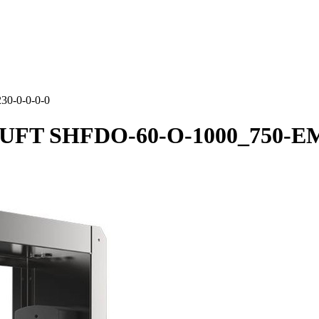
0-0-0-0-0
UFT SHFDO-60-O-1000_750-EM2