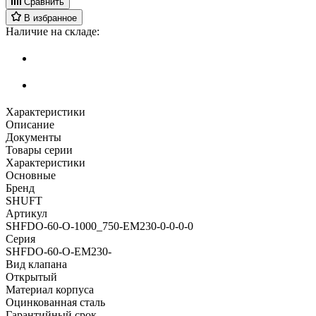
Сравнить
В избранное
Наличие на складе:
Характеристики
Описание
Документы
Товары серии
Характеристики
Основные
Бренд
SHUFT
Артикул
SHFDO-60-O-1000_750-EM230-0-0-0-0
Серия
SHFDO-60-O-EM230-
Вид клапана
Открытый
Материал корпуса
Оцинкованная сталь
Гарантийный срок