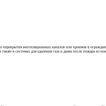
о перекрытия вентиляционных каналов или проемов в ограждаю
также в системах для удаления газа и дыма после пожара из п