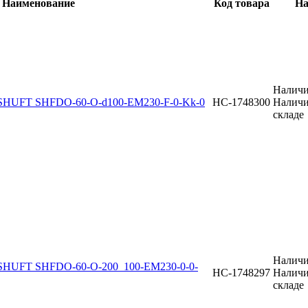
Наименование
Код товара
На
Наличи
SHUFT SHFDO-60-O-d100-EM230-F-0-Kk-0
НС-1748300
Наличи
складе
Наличи
SHUFT SHFDO-60-O-200_100-EM230-0-0-
НС-1748297
Наличи
складе