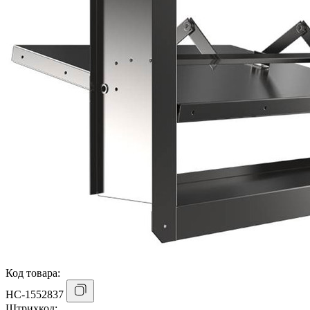
Код товара:
НС-1552837
Штрихкод: