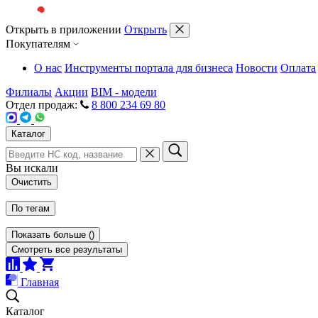
Открыть в приложении
Открыть
Покупателям
О нас
Инструменты портала для бизнеса
Новости
Оплата
Филиалы
Акции
BIM - модели
Отдел продаж:
8 800 234 69 80
Каталог
Вы искали
Очистить
По тегам
Показать больше
(
)
Смотреть все результаты
Главная
Каталог