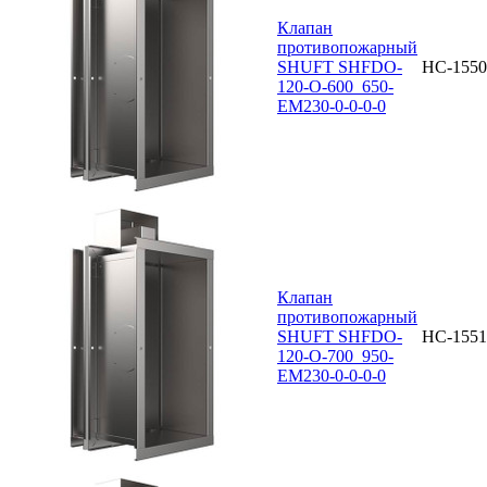
Клапан
противопожарный
SHUFT SHFDO-
НС-1550
120-O-600_650-
EM230-0-0-0-0
Клапан
противопожарный
SHUFT SHFDO-
НС-1551
120-O-700_950-
EM230-0-0-0-0