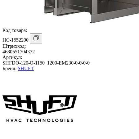
Код товара:
НС-1552200
Штрихкод:
4680551704372
Артикул:
SHFDO-120-O-1150_1200-EM230-0-0-0-0
Бренд:
SHUFT