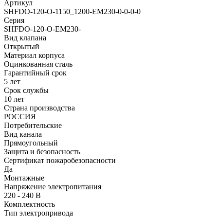
Артикул
SHFDO-120-O-1150_1200-EM230-0-0-0-0
Серия
SHFDO-120-O-EM230-
Вид клапана
Открытый
Материал корпуса
Оцинкованная сталь
Гарантийный срок
5 лет
Срок службы
10 лет
Страна производства
РОССИЯ
Потребительские
Вид канала
Прямоугольный
Защита и безопасность
Сертификат пожаробезопасности
Да
Монтажные
Напряжение электропитания
220 - 240 В
Комплектность
Тип электропривода