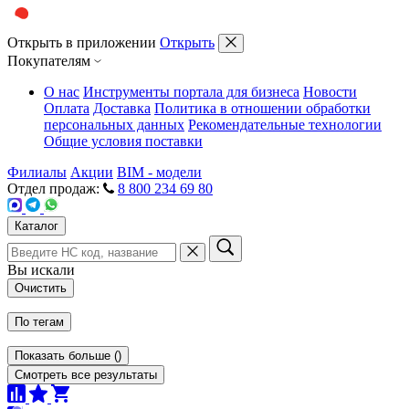
Открыть в приложении
Открыть
Покупателям
О нас
Инструменты портала для бизнеса
Новости
Оплата
Доставка
Политика в отношении обработки
персональных данных
Рекомендательные технологии
Общие условия поставки
Филиалы
Акции
BIM - модели
Отдел продаж:
8 800 234 69 80
Каталог
Вы искали
Очистить
По тегам
Показать больше
(
)
Смотреть все результаты