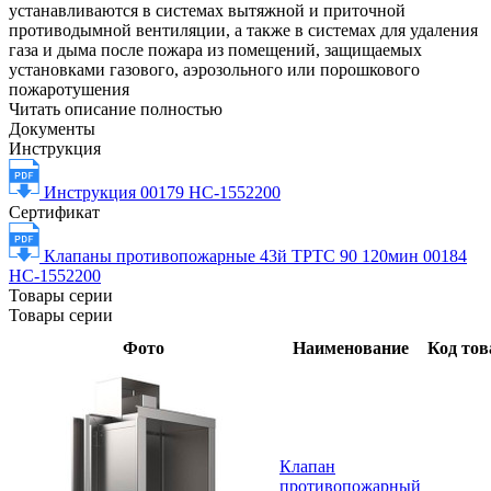
устанавливаются в системах вытяжной и приточной
противодымной вентиляции, а также в системах для удаления
газа и дыма после пожара из помещений, защищаемых
установками газового, аэрозольного или порошкового
пожаротушения
Читать описание полностью
Документы
Инструкция
Инструкция 00179 НС-1552200
Сертификат
Клапаны противопожарные 43й ТРТС 90 120мин 00184
НС-1552200
Товары серии
Товары серии
Фото
Наименование
Код тов
Клапан
противопожарный