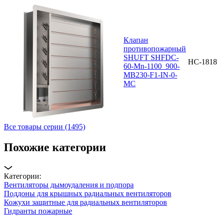
Клапан
противопожарный
SHUFT SHFDC-
НС-1818
60-Mn-1100_900-
MB230-F1-IN-0-
MC
Все товары серии (1495)
Похожие категории
Категории:
Вентиляторы дымоудаления и подпора
Поддоны для крышных радиальных вентиляторов
Кожухи защитные для радиальных вентиляторов
Гидранты пожарные