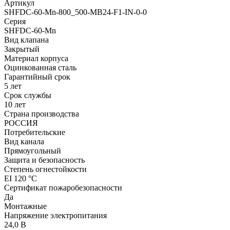
Артикул
SHFDC-60-Mn-800_500-MB24-F1-IN-0-0
Серия
SHFDC-60-Mn
Вид клапана
Закрытый
Материал корпуса
Оцинкованная сталь
Гарантийный срок
5 лет
Срок службы
10 лет
Страна производства
РОССИЯ
Потребительские
Вид канала
Прямоугольный
Защита и безопасность
Степень огнестойкости
EI 120 °С
Сертификат пожаробезопасности
Да
Монтажные
Напряжение электропитания
24,0 В