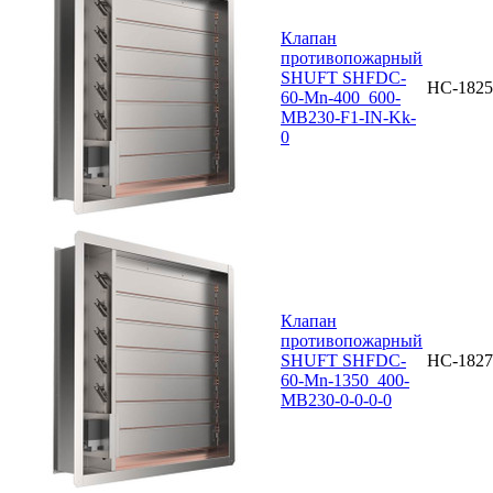
Клапан
противопожарный
SHUFT SHFDC-
НС-1825
60-Mn-400_600-
MB230-F1-IN-Kk-
0
Клапан
противопожарный
SHUFT SHFDC-
НС-1827
60-Mn-1350_400-
MB230-0-0-0-0