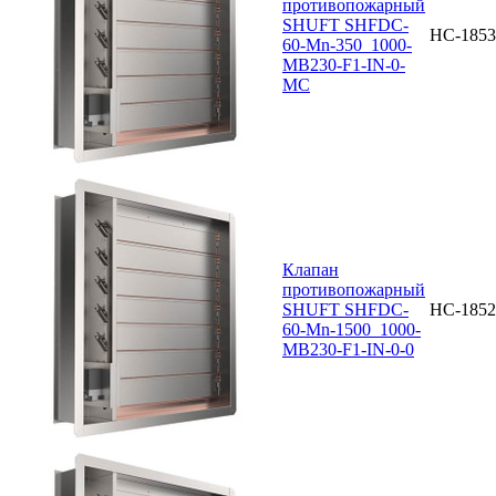
противопожарный
SHUFT SHFDC-
НС-1853
60-Mn-350_1000-
MB230-F1-IN-0-
MC
Клапан
противопожарный
SHUFT SHFDC-
НС-1852
60-Mn-1500_1000-
MB230-F1-IN-0-0