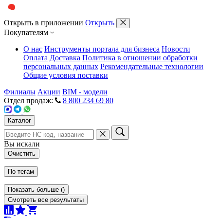
Открыть в приложении
Открыть
Покупателям
О нас
Инструменты портала для бизнеса
Новости
Оплата
Доставка
Политика в отношении обработки
персональных данных
Рекомендательные технологии
Общие условия поставки
Филиалы
Акции
BIM - модели
Отдел продаж:
8 800 234 69 80
Каталог
Вы искали
Очистить
По тегам
Показать больше
(
)
Смотреть все результаты