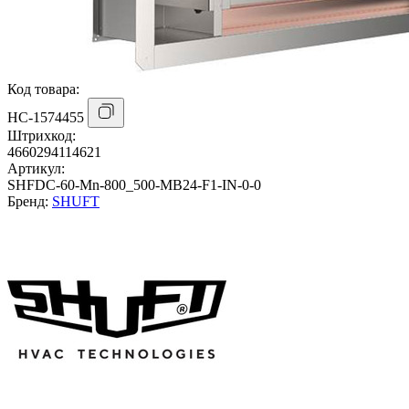
Код товара:
НС-1574455
Штрихкод:
4660294114621
Артикул:
SHFDC-60-Mn-800_500-MB24-F1-IN-0-0
Бренд:
SHUFT