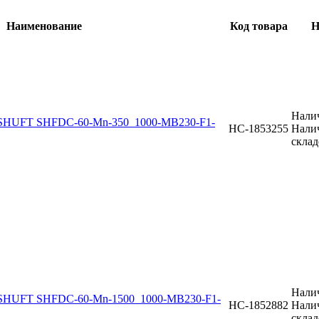
Наименование
Код товара
Н
Нали
SHUFT SHFDC-60-Mn-350_1000-MB230-F1-
НС-1853255
Нали
склад
Нали
SHUFT SHFDC-60-Mn-1500_1000-MB230-F1-
НС-1852882
Нали
склад