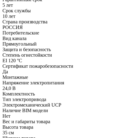
5 лет
Срок службы
10 лет
Страна производства
РОССИЯ
Потребительские
Вид канала
Прямоугольный
Защита и безопасность
Степень огнестойкости
EI 120 °С
Сертификат пожаробезопасности
Да
Монтажные
Напряжение электропитания
24,0 В
Комплектность
Тип электропривода
Электромеханический UCP
Наличие BIM модели
Нет
Вес и габариты товара
Высота товара
35 см