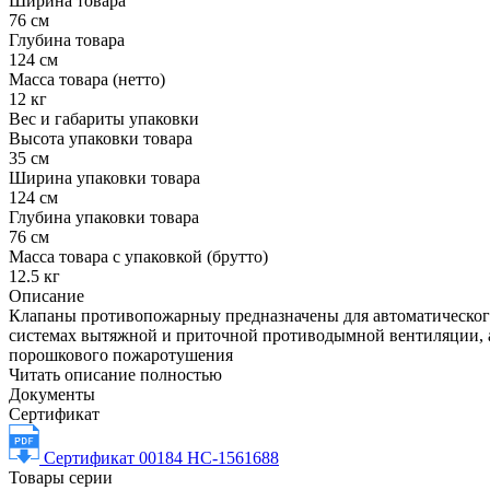
Ширина товара
76 см
Глубина товара
124 см
Масса товара (нетто)
12 кг
Вес и габариты упаковки
Высота упаковки товара
35 см
Ширина упаковки товара
124 см
Глубина упаковки товара
76 см
Масса товара с упаковкой (брутто)
12.5 кг
Описание
Клапаны противопожарныу предназначены для автоматическог
системах вытяжной и приточной противодымной вентиляции, а 
порошкового пожаротушения
Читать описание полностью
Документы
Сертификат
Сертификат 00184 НС-1561688
Товары серии