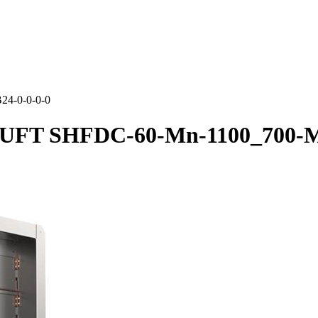
4-0-0-0-0
UFT SHFDC-60-Mn-1100_700-M