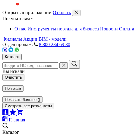
Открыть в приложении
Открыть
Покупателям
О нас
Инструменты портала для бизнеса
Новости
Оплата
Филиалы
Акции
BIM - модели
Отдел продаж:
8 800 234 69 80
Каталог
Вы искали
Очистить
По тегам
Показать больше
(
)
Смотреть все результаты
Главная
Каталог