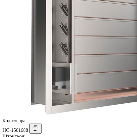
Код товара:
НС-1561688
Штрихкод: