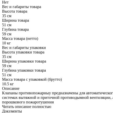
Нет
Вес и габариты товара
Высота товара
35 см
Ширина товара
51 см
Глубина товара
59 см
Масса товара (нетто)
10 кг
Вес и габариты упаковки
Высота упаковки товара
35 см
Ширина упаковки товара
59 см
Глубина упаковки товара
51 см
Масса товара с упаковкой (брутто)
10.5 кг
Описание
Клапаны противопожарныу предназначены для автоматическог
системах вытяжной и приточной противодымной вентиляции, а 
порошкового пожаротушения
Читать описание полностью
Документы