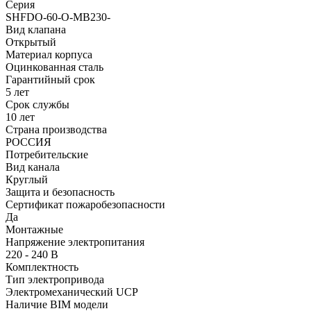
Серия
SHFDO-60-O-MB230-
Вид клапана
Открытый
Материал корпуса
Оцинкованная сталь
Гарантийный срок
5 лет
Срок службы
10 лет
Страна производства
РОССИЯ
Потребительские
Вид канала
Круглый
Защита и безопасность
Сертификат пожаробезопасности
Да
Монтажные
Напряжение электропитания
220 - 240 В
Комплектность
Тип электропривода
Электромеханический UCP
Наличие BIM модели