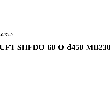
-0-Kk-0
UFT SHFDO-60-O-d450-MB230-