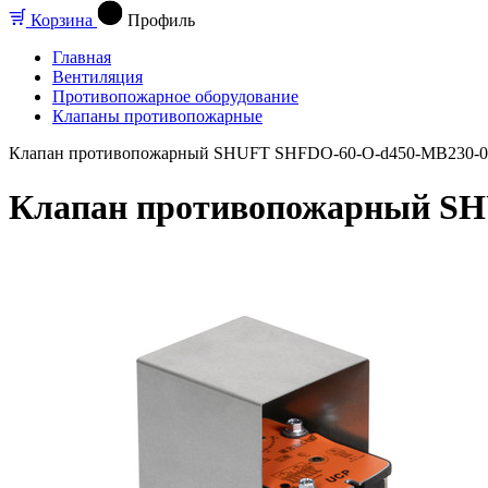
Корзина
Профиль
Главная
Вентиляция
Противопожарное оборудование
Клапаны противопожарные
Клапан противопожарный SHUFT SHFDO-60-O-d450-MB230-0
Клапан противопожарный SH