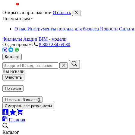
Открыть в приложении
Открыть
Покупателям
О нас
Инструменты портала для бизнеса
Новости
Оплата
Филиалы
Акции
BIM - модели
Отдел продаж:
8 800 234 69 80
Каталог
Вы искали
Очистить
По тегам
Показать больше
(
)
Смотреть все результаты
Главная
Каталог