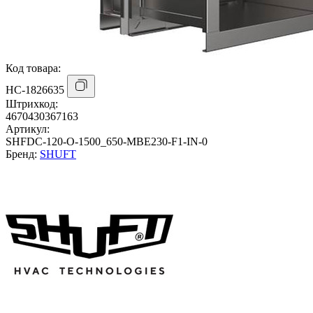
Код товара:
НС-1826635
Штрихкод:
4670430367163
Артикул:
SHFDC-120-O-1500_650-MBE230-F1-IN-0
Бренд:
SHUFT