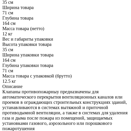
35 см
Ширина товара
71 см
Глубина товара
164 см
Масса товара (нетто)
12 кг
Вес и габариты упаковки
Высота упаковки товара
35 см
Ширина упаковки товара
164 см
Глубина упаковки товара
71 см
Масса товара с упаковкой (брутто)
12.5 кг
Описание
Клапаны противопожарныу предназначены для
автоматического перекрытия вентиляционных каналов или
проемов в ограждающих строительных конструкциях зданий,
устанавливаются в системах вытяжной и приточной
противодымной вентиляции, а также в системах для удаления
газа и дыма после пожара из помещений, защищаемых
установками газового, аэрозольного или порошкового
пожаротушения