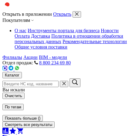
Открыть в приложении
Открыть
Покупателям
О нас
Инструменты портала для бизнеса
Новости
Оплата
Доставка
Политика в отношении обработки
персональных данных
Рекомендательные технологии
Общие условия поставки
Филиалы
Акции
BIM - модели
Отдел продаж:
8 800 234 69 80
Каталог
Вы искали
Очистить
По тегам
Показать больше
(
)
Смотреть все результаты