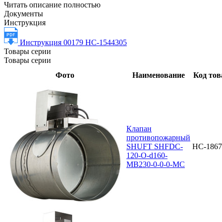
Читать описание полностью
Документы
Инструкция
Инструкция 00179 НС-1544305
Товары серии
Товары серии
Фото
Наименование
Код тов
Клапан
противопожарный
SHUFT SHFDC-
НС-1867
120-O-d160-
MB230-0-0-0-MC