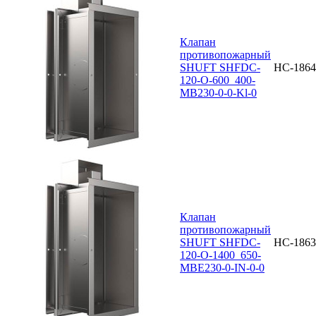
Клапан
противопожарный
SHUFT SHFDC-
НС-1864
120-O-600_400-
MB230-0-0-Kl-0
Клапан
противопожарный
SHUFT SHFDC-
НС-1863
120-O-1400_650-
MBE230-0-IN-0-0