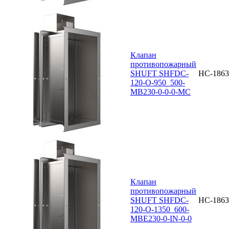
Клапан
противопожарный
SHUFT SHFDC-
НС-1863
120-O-950_500-
MB230-0-0-0-MC
Клапан
противопожарный
SHUFT SHFDC-
НС-1863
120-O-1350_600-
MBE230-0-IN-0-0