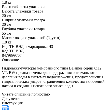
1.8 кг
Вес и габариты упаковки
Высота упаковки товара
20 см
Ширина упаковки товара
20 см
Глубина упаковки товара
55 см
Масса товара с упаковкой (брутто)
1.8 кг
Код ТН ВЭД и маркировка ЧЗ
Код ТН ВЭД
8479899707
Описание
Гидроаккумуляторы мембранного типа Belamos серий СТ2,
VТ, BW предназначены для поддержания оптимального
давления воды в системах водоснабжения, предотвращения
гидравлических ударов, ограничения количества включений
насоса и создания некоторого запаса воды.
Читать описание полностью
Документы
Инструкция