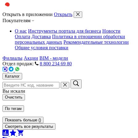
Открыть в приложении
Открыть
Покупателям
О нас
Инструменты портала для бизнеса
Новости
Оплата
Доставка
Политика в отношении обработки
персональных данных
Рекомендательные технологии
Общие условия поставки
Филиалы
Акции
BIM - модели
Отдел продаж:
8 800 234 69 80
Каталог
Вы искали
Очистить
По тегам
Показать больше
(
)
Смотреть все результаты