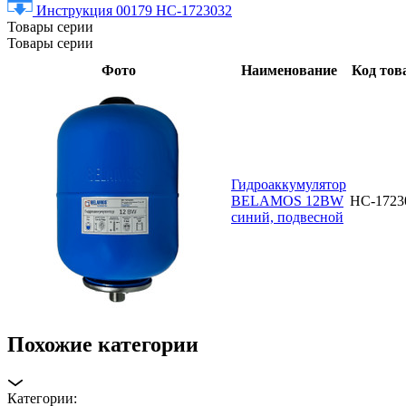
Инструкция 00179 НС-1723032
Товары серии
Товары серии
Фото
Наименование
Код тов
Гидроаккумулятор
BELAMOS 12BW
НС-1723
синий, подвесной
Похожие категории
Категории: