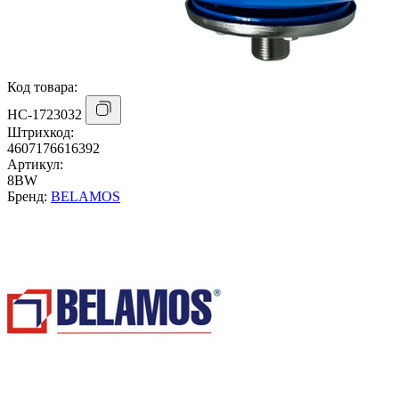
Код товара:
НС-1723032
Штрихкод:
4607176616392
Артикул:
8BW
Бренд:
BELAMOS