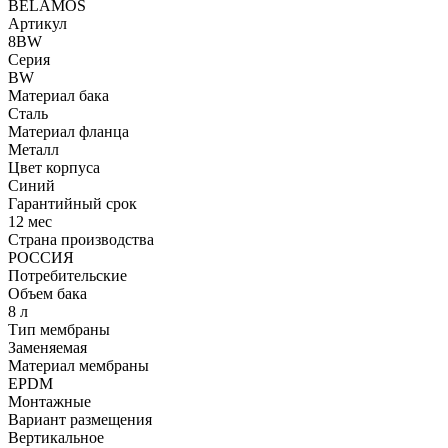
BELAMOS
Артикул
8BW
Серия
BW
Материал бака
Сталь
Материал фланца
Металл
Цвет корпуса
Синий
Гарантийный срок
12 мес
Страна производства
РОССИЯ
Потребительские
Объем бака
8 л
Тип мембраны
Заменяемая
Материал мембраны
EPDM
Монтажные
Вариант размещения
Вертикальное