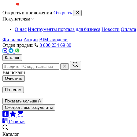
Открыть в приложении
Открыть
Покупателям
О нас
Инструменты портала для бизнеса
Новости
Оплата
Филиалы
Акции
BIM - модели
Отдел продаж:
8 800 234 69 80
Каталог
Вы искали
Очистить
По тегам
Показать больше
(
)
Смотреть все результаты
Главная
Каталог