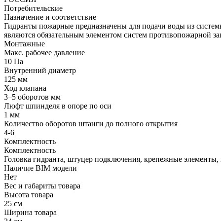
Потребительские
Назначение и соответствие
Гидранты пожарные предназначены для подачи воды из системы
являются обязательным элементом систем противопожарной з
Монтажные
Макс. рабочее давление
10 Па
Внутренний диаметр
125 мм
Ход клапана
3–5 оборотов мм
Люфт шпинделя в опоре по оси
1 мм
Количество оборотов штанги до полного открытия
4-6
Комплектность
Комплектность
Головка гидранта, штуцер подключения, крепежные элементы,
Наличие BIM модели
Нет
Вес и габариты товара
Высота товара
25 см
Ширина товара