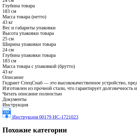
24 см
Глубина товара
183 см
Масса товара (нетто)
43 кг
Вес и габариты упаковки
Высота упаковки товара
25 см
Ширина упаковки товара
24 см
Глубина упаковки товара
183 см
Масса товара с упаковкой (брутто)
43 кг
Описание
Гидрант СпецСнаб — это высококачественное устройство, пред
Изготовлен из прочной стали, что гарантирует долговечность 
Читать описание полностью
Документы
Инструкция
Инструкция 00179 НС-1721023
Похожие категории