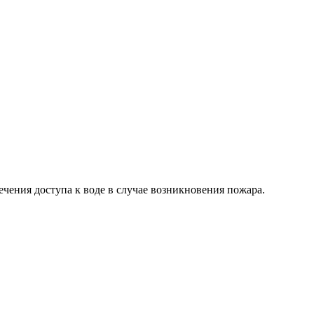
чения доступа к воде в случае возникновения пожара.