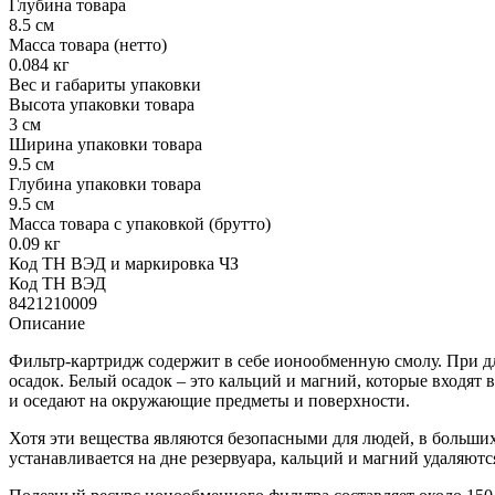
Глубина товара
8.5 см
Масса товара (нетто)
0.084 кг
Вес и габариты упаковки
Высота упаковки товара
3 см
Ширина упаковки товара
9.5 см
Глубина упаковки товара
9.5 см
Масса товара с упаковкой (брутто)
0.09 кг
Код ТН ВЭД и маркировка ЧЗ
Код ТН ВЭД
8421210009
Описание
Фильтр-картридж содержит в себе ионообменную смолу. При дл
осадок. Белый осадок – это кальций и магний, которые входят
и оседают на окружающие предметы и поверхности.
Хотя эти вещества являются безопасными для людей, в больши
устанавливается на дне резервуара, кальций и магний удаляют