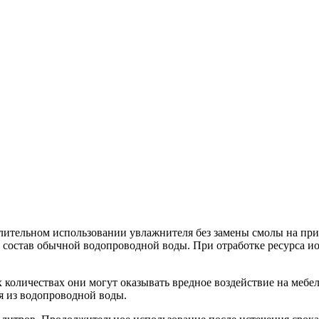
ительном использовании увлажнителя без замены смолы на приб
 в состав обычной водопроводной воды. При отработке ресурса 
х количествах они могут оказывать вредное воздействие на меб
ся из водопроводной воды.