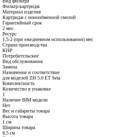
Вид фильтра
Фильтр-картридж
Материал изделия
Картридж с ионообменной смолой
Гарантийный срок
2 мес.
Ресурс
1,5-2 (при ежедневном использовании) мес
Страна производства
КНР
Потребительские
Вид обслуживания
Замена
Назначение и соответствие
для моделей ZH 5.0 ET Seta
Комплектность
Количество в упаковке
1
Наличие BIM модели
Нет
Вес и габариты товара
Высота товара
1 см
Ширина товара
8.5 см