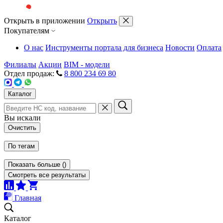
Открыть в приложении
Открыть
Покупателям
О нас
Инструменты портала для бизнеса
Новости
Оплата
Филиалы
Акции
BIM - модели
Отдел продаж:
8 800 234 69 80
Каталог
Вы искали
Очистить
По тегам
Показать больше
(
)
Смотреть все результаты
Главная
Каталог