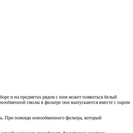
оре и на предметах рядом с ним может появиться белый
ионообменной смолы в фильтре они выпускаются вместе с паром
ель. При помощи ионообменного фильтра, который