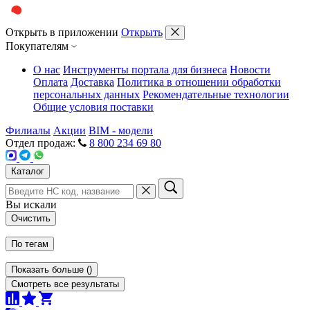
Открыть в приложении
Открыть
Покупателям
О нас
Инструменты портала для бизнеса
Новости
Оплата
Доставка
Политика в отношении обработки
персональных данных
Рекомендательные технологии
Общие условия поставки
Филиалы
Акции
BIM - модели
Отдел продаж:
8 800 234 69 80
Каталог
Вы искали
Очистить
По тегам
Показать больше
(
)
Смотреть все результаты