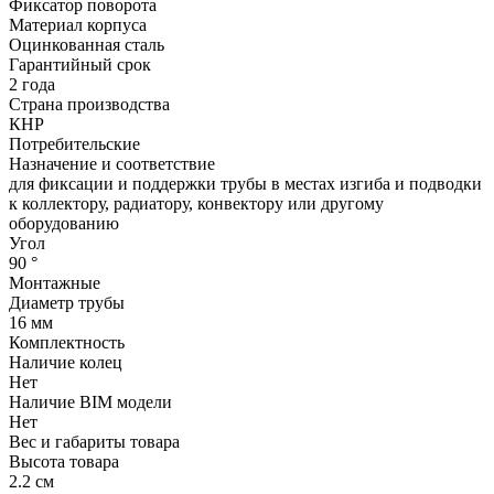
Фиксатор поворота
Материал корпуса
Оцинкованная сталь
Гарантийный срок
2 года
Страна производства
КНР
Потребительские
Назначение и соответствие
для фиксации и поддержки трубы в местах изгиба и подводки
к коллектору, радиатору, конвектору или другому
оборудованию
Угол
90 °
Монтажные
Диаметр трубы
16 мм
Комплектность
Наличие колец
Нет
Наличие BIM модели
Нет
Вес и габариты товара
Высота товара
2.2 см