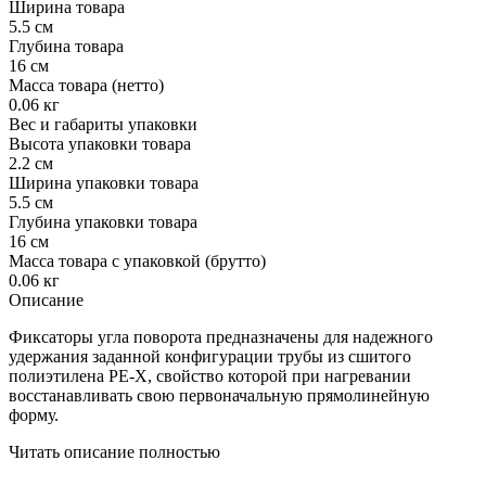
Ширина товара
5.5 см
Глубина товара
16 см
Масса товара (нетто)
0.06 кг
Вес и габариты упаковки
Высота упаковки товара
2.2 см
Ширина упаковки товара
5.5 см
Глубина упаковки товара
16 см
Масса товара с упаковкой (брутто)
0.06 кг
Описание
Фиксаторы угла поворота предназначены для надежного
удержания заданной конфигурации трубы из сшитого
полиэтилена PE-X, свойство которой при нагревании
восстанавливать свою первоначальную прямолинейную
форму.
Читать описание полностью