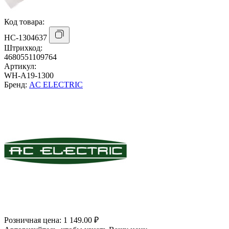
Код товара:
НС-1304637
Штрихкод:
4680551109764
Артикул:
WH-A19-1300
Бренд:
AC ELECTRIC
Розничная цена:
1 149.00 ₽