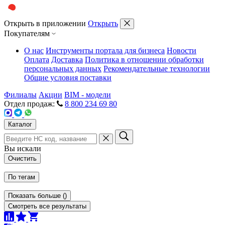
Открыть в приложении
Открыть
Покупателям
О нас
Инструменты портала для бизнеса
Новости
Оплата
Доставка
Политика в отношении обработки
персональных данных
Рекомендательные технологии
Общие условия поставки
Филиалы
Акции
BIM - модели
Отдел продаж:
8 800 234 69 80
Каталог
Вы искали
Очистить
По тегам
Показать больше
(
)
Смотреть все результаты