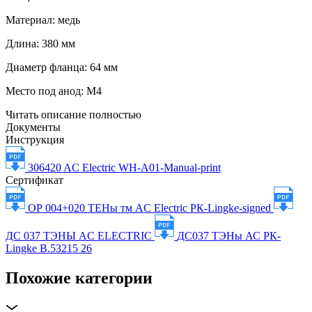
Материал: медь
Длина: 380 мм
Диаметр фланца: 64 мм
Место под анод: М4
Читать описание полностью
Документы
Инструкция
306420 AC Electric WH-A01-Manual-print
Сертификат
ОР 004+020 ТЕНы тм AC Electric РК-Lingke-signed
ДС 037 ТЭНЫ AC ELECTRIC
ДС037 ТЭНы АС РК-
Lingke В.53215 26
Похожие категории