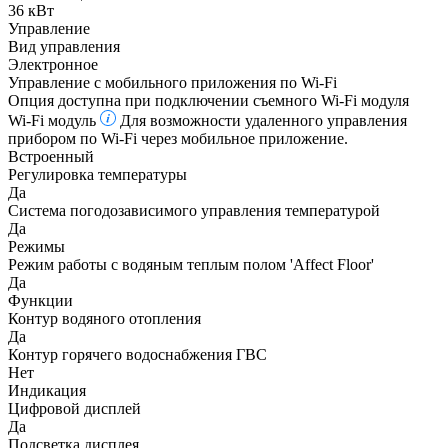
36 кВт
Управление
Вид управления
Электронное
Управление c мобильного приложения по Wi-Fi
Опция доступна при подключении съемного Wi-Fi модуля
Wi-Fi модуль
Для возможности удаленного управления
прибором по Wi-Fi через мобильное приложение.
Встроенный
Регулировка температуры
Да
Система погодозависимого управления температурой
Да
Режимы
Режим работы с водяным теплым полом 'Affect Floor'
Да
Функции
Контур водяного отопления
Да
Контур горячего водоснабжения ГВС
Нет
Индикация
Цифровой дисплей
Да
Подсветка дисплея