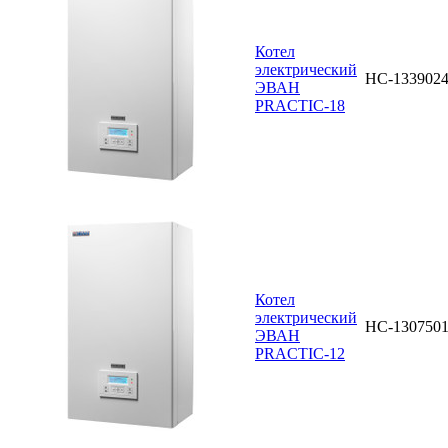
Котел
электрический
НС-133902
ЭВАН
PRACTIC-18
Котел
электрический
НС-130750
ЭВАН
PRACTIC-12