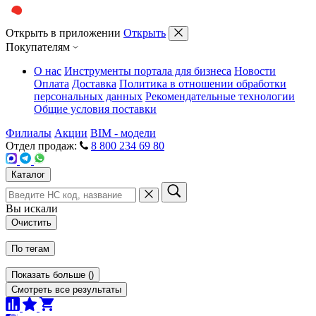
Открыть в приложении
Открыть
Покупателям
О нас
Инструменты портала для бизнеса
Новости
Оплата
Доставка
Политика в отношении обработки
персональных данных
Рекомендательные технологии
Общие условия поставки
Филиалы
Акции
BIM - модели
Отдел продаж:
8 800 234 69 80
Каталог
Вы искали
Очистить
По тегам
Показать больше
(
)
Смотреть все результаты