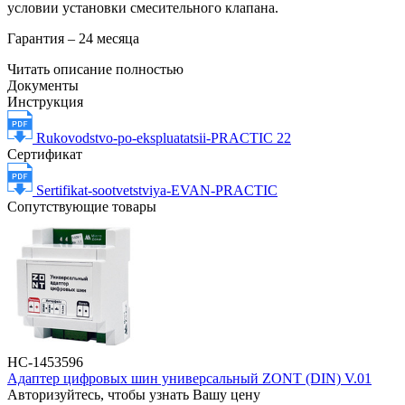
условии установки смесительного клапана.
Гарантия – 24 месяца
Читать описание полностью
Документы
Инструкция
Rukovodstvo-po-ekspluatatsii-PRACTIC 22
Сертификат
Sertifikat-sootvetstviya-EVAN-PRACTIC
Сопутствующие товары
НС-1453596
Адаптер цифровых шин универсальный ZONT (DIN) V.01
Авторизуйтесь, чтобы узнать Вашу цену