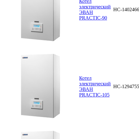
Котел
электрический
НС-140246
ЭВАН
PRACTIC-90
Котел
электрический
НС-129475
ЭВАН
PRACTIC-105