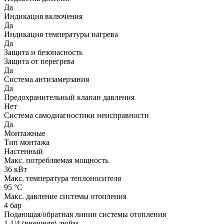
Да
Индикация включения
Да
Индикация температуры нагрева
Да
Защита и безопасность
Защита от перегрева
Да
Система антизамерзания
Да
Предохранительный клапан давления
Нет
Система самодиагностики неисправности
Да
Монтажные
Тип монтажа
Настенный
Макс. потребляемая мощность
36 кВт
Макс. температура теплоносителя
95 °С
Макс. давление системы отопления
4 бар
Подающая/обратная линии системы отопления
1 1/4 (внешняя) дюйм