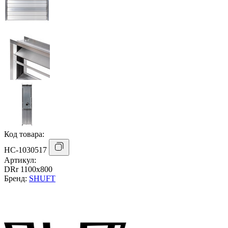
Код товара:
НС-1030517
Артикул:
DRr 1100х800
Бренд:
SHUFT