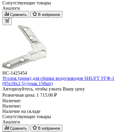
Сопутствующие товары
Аналоги
Сравнить
В избранное
НС-1425454
Уголок (цинк) для сборки воздуховодов SHUFT УГФ-1
(95х18х2,5) (упак.150шт)
Авторизуйтесь, чтобы узнать Вашу цену
Розничная цена:
1 715.00 ₽
Наличие:
Наличие:
Наличие на складе
Сопутствующие товары
Аналоги
Сравнить
В избранное