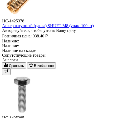
НС-1425378
Анкер латунный (цанга) SHUFT М8 (упак_100шт)
Авторизуйтесь, чтобы узнать Вашу цену
Розничная цена:
938.40 ₽
Наличие:
Наличие:
Наличие на складе
Сопутствующие товары
Аналоги
Сравнить
В избранное
НС-1425385