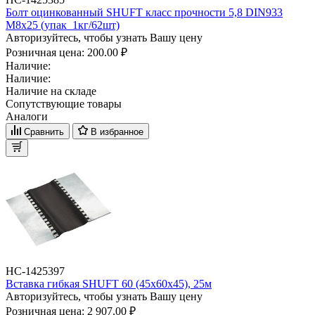
Болт оцинкованный SHUFT класс прочности 5,8 DIN933
М8x25 (упак_1кг/62шт)
Авторизуйтесь, чтобы узнать Вашу цену
Розничная цена:
200.00 ₽
Наличие:
Наличие:
Наличие на складе
Сопутствующие товары
Аналоги
Сравнить
В избранное
НС-1425397
Вставка гибкая SHUFT 60 (45х60х45), 25м
Авторизуйтесь, чтобы узнать Вашу цену
Розничная цена:
2 907.00 ₽