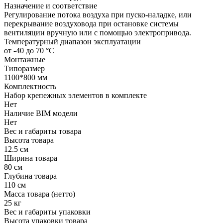
Назначение и соответствие
Регулирование потока воздуха при пуско-наладке, или
перекрывание воздуховода при остановке системы
вентиляции вручную или с помощью электропривода.
Температурный диапазон эксплуатации
от -40 до 70 °С
Монтажные
Типоразмер
1100*800 мм
Комплектность
Набор крепежных элементов в комплекте
Нет
Наличие BIM модели
Нет
Вес и габариты товара
Высота товара
12.5 см
Ширина товара
80 см
Глубина товара
110 см
Масса товара (нетто)
25 кг
Вес и габариты упаковки
Высота упаковки товара