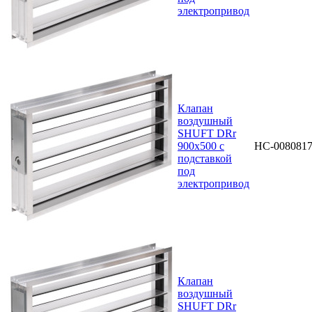
электропривод
Клапан
воздушный
SHUFT DRr
900х500 с
НС-008081
подставкой
под
электропривод
Клапан
воздушный
SHUFT DRr