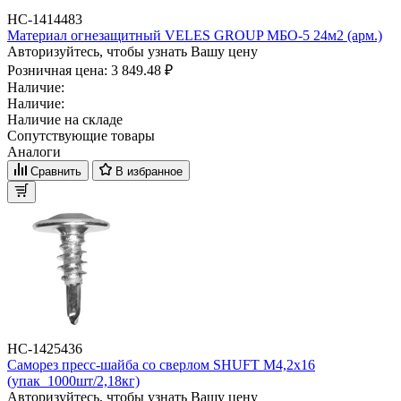
НС-1414483
Материал огнезащитный VELES GROUP МБО-5 24м2 (арм.)
Авторизуйтесь, чтобы узнать Вашу цену
Розничная цена:
3 849.48 ₽
Наличие:
Наличие:
Наличие на складе
Сопутствующие товары
Аналоги
Сравнить
В избранное
НС-1425436
Саморез пресс-шайба со сверлом SHUFT М4,2x16
(упак_1000шт/2,18кг)
Авторизуйтесь, чтобы узнать Вашу цену