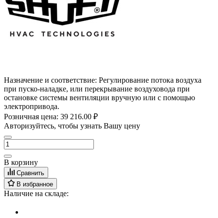
Назначение и соответствие:
Регулирование потока воздуха
при пуско-наладке, или перекрывание воздуховода при
остановке системы вентиляции вручную или с помощью
электропривода.
Розничная цена:
39 216.00 ₽
Авторизуйтесь, чтобы узнать Вашу цену
В корзину
Сравнить
В избранное
Наличие на складе: