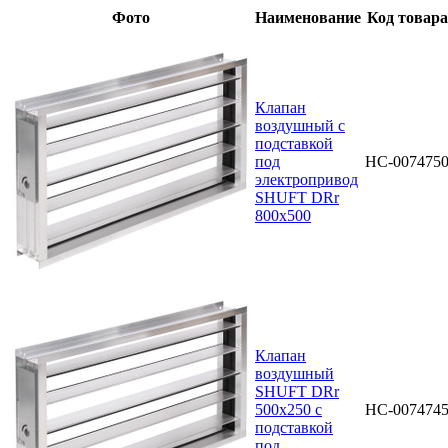
Фото
Наименование
Код товара
Клапан
воздушный с
подставкой
под
НС-007475
электропривод
SHUFT DRr
800x500
Клапан
воздушный
SHUFT DRr
500х250 с
НС-007474
подставкой
под