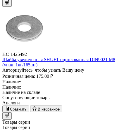
НС-1425492
Шайба увеличенная SHUFT оцинкованная DIN9021 M8
(упак_1кг/165шт)
Авторизуйтесь, чтобы узнать Вашу цену
Розничная цена:
175.00 ₽
Наличие:
Наличие:
Наличие на складе
Сопутствующие товары
Аналоги
Сравнить
В избранное
Товары серии
Товары серии