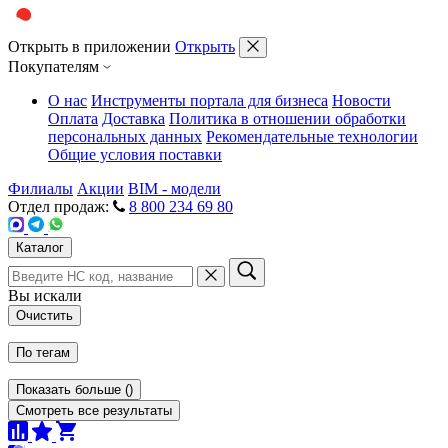
Открыть в приложении
Открыть
Покупателям
О нас
Инструменты портала для бизнеса
Новости
Оплата
Доставка
Политика в отношении обработки
персональных данных
Рекомендательные технологии
Общие условия поставки
Филиалы
Акции
BIM - модели
Отдел продаж:
8 800 234 69 80
Каталог
Вы искали
Очистить
По тегам
Показать больше
(
)
Смотреть все результаты