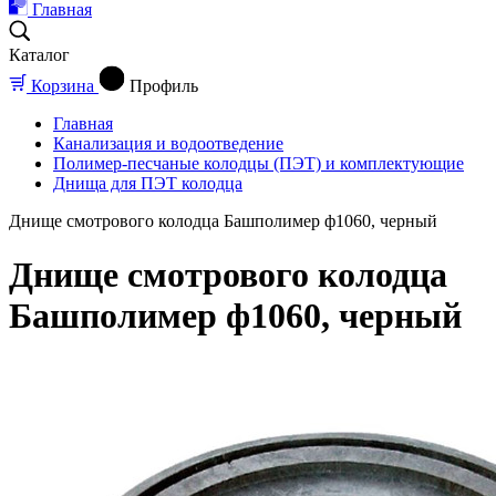
Главная
Каталог
Корзина
Профиль
Главная
Канализация и водоотведение
Полимер-песчаные колодцы (ПЭТ) и комплектующие
Днища для ПЭТ колодца
Днище смотрового колодца Башполимер ф1060, черный
Днище смотрового колодца
Башполимер ф1060, черный