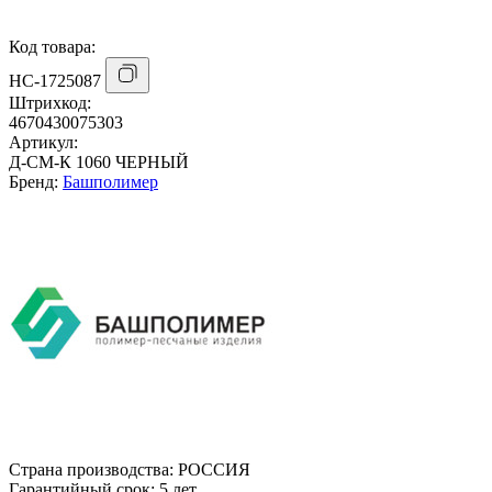
Код товара:
НС-1725087
Штрихкод:
4670430075303
Артикул:
Д-СМ-К 1060 ЧЕРНЫЙ
Бренд:
Башполимер
Страна производства:
РОССИЯ
Гарантийный срок:
5 лет