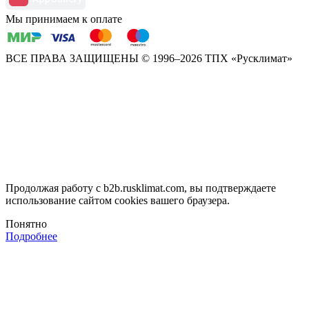
Мы принимаем к оплате
ВСЕ ПРАВА ЗАЩИЩЕНЫ
© 1996–2026 ТПХ «Русклимат»
Продолжая работу с b2b.rusklimat.com, вы подтверждаете
использование сайтом cookies вашего браузера.
Понятно
Подробнее