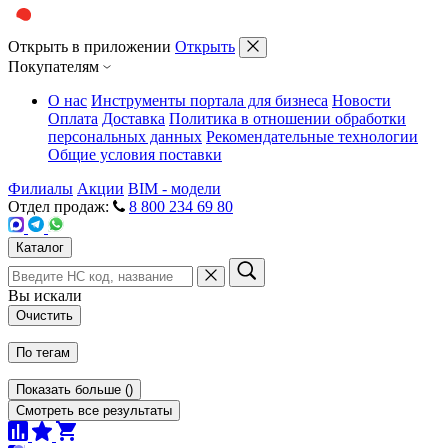
Открыть в приложении
Открыть
Покупателям
О нас
Инструменты портала для бизнеса
Новости
Оплата
Доставка
Политика в отношении обработки
персональных данных
Рекомендательные технологии
Общие условия поставки
Филиалы
Акции
BIM - модели
Отдел продаж:
8 800 234 69 80
Каталог
Вы искали
Очистить
По тегам
Показать больше
(
)
Смотреть все результаты