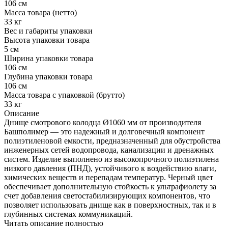
106 см
Масса товара (нетто)
33 кг
Вес и габариты упаковки
Высота упаковки товара
5 см
Ширина упаковки товара
106 см
Глубина упаковки товара
106 см
Масса товара с упаковкой (брутто)
33 кг
Описание
Днище смотрового колодца Ø1060 мм от производителя
Башполимер — это надежный и долговечный компонент
полиэтиленовой емкости, предназначенный для обустройства
инженерных сетей водопровода, канализации и дренажных
систем. Изделие выполнено из высокопрочного полиэтилена
низкого давления (ПНД), устойчивого к воздействию влаги,
химических веществ и перепадам температур. Черный цвет
обеспечивает дополнительную стойкость к ультрафиолету за
счет добавления светостабилизирующих компонентов, что
позволяет использовать днище как в поверхностных, так и в
глубинных системах коммуникаций.
Читать описание полностью