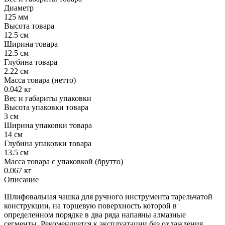
Диаметр
125 мм
Высота товара
12.5 см
Ширина товара
12.5 см
Глубина товара
2.22 см
Масса товара (нетто)
0.042 кг
Вес и габариты упаковки
Высота упаковки товара
3 см
Ширина упаковки товара
14 см
Глубина упаковки товара
13.5 см
Масса товара с упаковкой (брутто)
0.067 кг
Описание
Шлифовальная чашка для ручного инструмента тарельчатой
конструкции, на торцевую поверхность которой в
определенном порядке в два ряда напаяны алмазные
сегменты. Рекомендуется к эксплуатации без охлаждения.