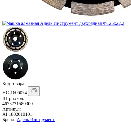
Код товара:
НС-1606074
Штрихкод:
4673731580309
Артикул:
AI-1802010101
Бренд:
Адель Инструмент