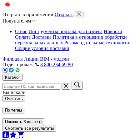
Открыть в приложении
Открыть
Покупателям
О нас
Инструменты портала для бизнеса
Новости
Оплата
Доставка
Политика в отношении обработки
персональных данных
Рекомендательные технологии
Общие условия поставки
Филиалы
Акции
BIM - модели
Отдел продаж:
8 800 234 69 80
Каталог
Вы искали
Очистить
По тегам
Показать больше
(
)
Смотреть все результаты