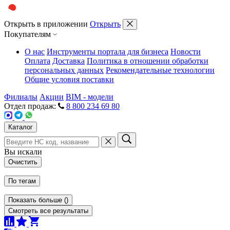
Открыть в приложении
Открыть
Покупателям
О нас
Инструменты портала для бизнеса
Новости
Оплата
Доставка
Политика в отношении обработки
персональных данных
Рекомендательные технологии
Общие условия поставки
Филиалы
Акции
BIM - модели
Отдел продаж:
8 800 234 69 80
Каталог
Вы искали
Очистить
По тегам
Показать больше
(
)
Смотреть все результаты