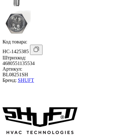
Код товара:
НС-1425385
Штрихкод:
4680551135534
Артикул:
BL08251SH
Бренд:
SHUFT