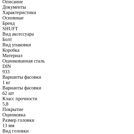
Описание
Документы
Характеристики
Основные
Бренд
SHUFT
Вид аксессуара
Болт
Вид упаковки
Коробка
Материал
Оцинкованная сталь
DIN
933
Варианты фасовки
1 кг
Варианты фасовки
62 шт
Класс прочности
5,8
Покрытие
Оцинковка
Размер головки
13 мм
Вид головки