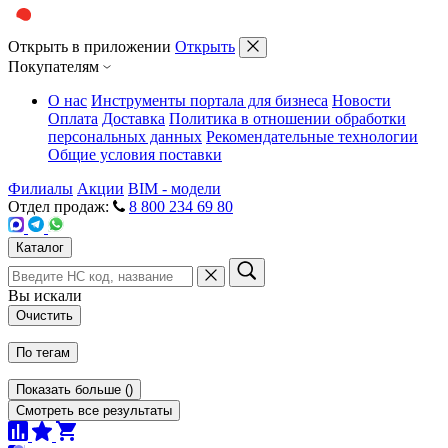
Открыть в приложении
Открыть
Покупателям
О нас
Инструменты портала для бизнеса
Новости
Оплата
Доставка
Политика в отношении обработки
персональных данных
Рекомендательные технологии
Общие условия поставки
Филиалы
Акции
BIM - модели
Отдел продаж:
8 800 234 69 80
Каталог
Вы искали
Очистить
По тегам
Показать больше
(
)
Смотреть все результаты