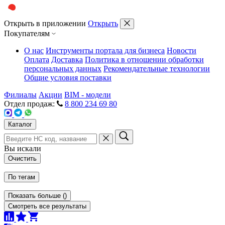
Открыть в приложении
Открыть
Покупателям
О нас
Инструменты портала для бизнеса
Новости
Оплата
Доставка
Политика в отношении обработки
персональных данных
Рекомендательные технологии
Общие условия поставки
Филиалы
Акции
BIM - модели
Отдел продаж:
8 800 234 69 80
Каталог
Вы искали
Очистить
По тегам
Показать больше
(
)
Смотреть все результаты