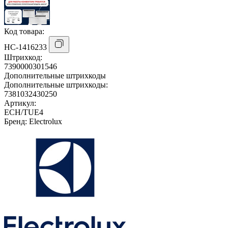
Код товара:
НС-1416233
Штрихкод:
7390000301546
Дополнительные штрихкоды
Дополнительные штрихкоды:
7381032430250
Артикул:
ECH/TUE4
Бренд:
Electrolux