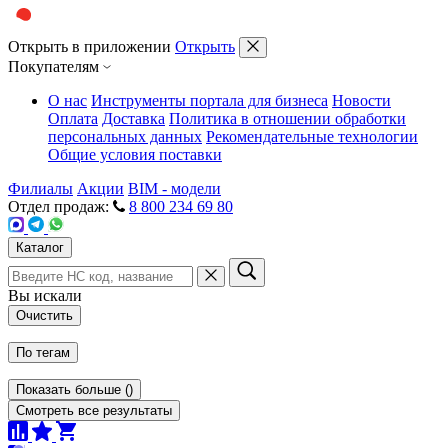
Открыть в приложении
Открыть
Покупателям
О нас
Инструменты портала для бизнеса
Новости
Оплата
Доставка
Политика в отношении обработки
персональных данных
Рекомендательные технологии
Общие условия поставки
Филиалы
Акции
BIM - модели
Отдел продаж:
8 800 234 69 80
Каталог
Вы искали
Очистить
По тегам
Показать больше
(
)
Смотреть все результаты