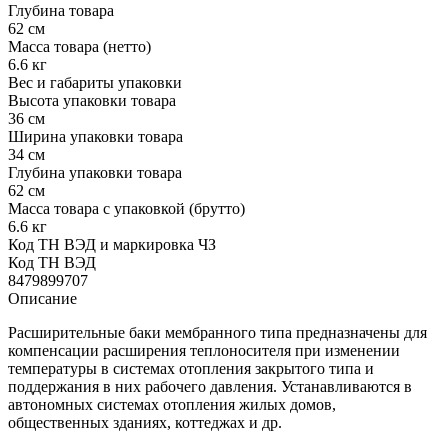
Глубина товара
62 см
Масса товара (нетто)
6.6 кг
Вес и габариты упаковки
Высота упаковки товара
36 см
Ширина упаковки товара
34 см
Глубина упаковки товара
62 см
Масса товара с упаковкой (брутто)
6.6 кг
Код ТН ВЭД и маркировка ЧЗ
Код ТН ВЭД
8479899707
Описание
Расширительные баки мембранного типа предназначены для
компенсации расширения теплоносителя при изменении
температуры в системах отопления закрытого типа и
поддержания в них рабочего давления. Устанавливаются в
автономных системах отопления жилых домов,
общественных зданиях, коттеджах и др.