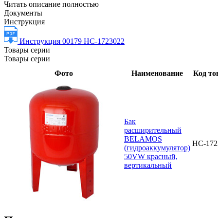
Читать описание полностью
Документы
Инструкция
Инструкция 00179 НС-1723022
Товары серии
Товары серии
Фото
Наименование
Код то
Бак
расширительный
BELAMOS
НС-172
(гидроаккумулятор)
50VW красный,
вертикальный