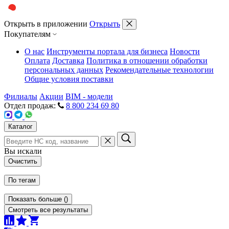
Открыть в приложении
Открыть
Покупателям
О нас
Инструменты портала для бизнеса
Новости
Оплата
Доставка
Политика в отношении обработки
персональных данных
Рекомендательные технологии
Общие условия поставки
Филиалы
Акции
BIM - модели
Отдел продаж:
8 800 234 69 80
Каталог
Вы искали
Очистить
По тегам
Показать больше
(
)
Смотреть все результаты