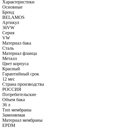
Характеристики
Основные
Бренд
BELAMOS
Артикул
36VW
Серия
VW
Материал бака
Сталь
Материал фланца
Металл
Цвет корпуса
Красный
Гарантийный срок
12 мес
Страна производства
РОССИЯ
Потребительские
Объем бака
36 л
Тип мембраны
Заменяемая
Материал мембраны
EPDM