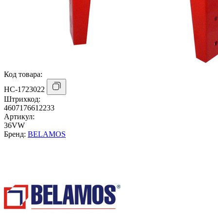
Код товара:
НС-1723022
Штрихкод:
4607176612233
Артикул:
36VW
Бренд:
BELAMOS