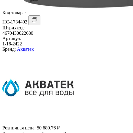
Код товара:
НС-1734402
Штрихкод:
4670430022680
Артикул:
1-16-2422
Бренд:
Акватек
Розничная цена:
50 680.76 ₽