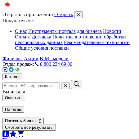
Открыть в приложении
Открыть
Покупателям
О нас
Инструменты портала для бизнеса
Новости
Оплата
Доставка
Политика в отношении обработки
персональных данных
Рекомендательные технологии
Общие условия поставки
Филиалы
Акции
BIM - модели
Отдел продаж:
8 800 234 69 80
Каталог
Вы искали
Очистить
По тегам
Показать больше
(
)
Смотреть все результаты