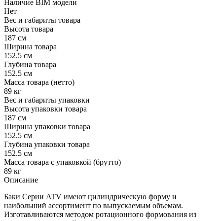
Наличие BIM модели
Нет
Вес и габариты товара
Высота товара
187 см
Ширина товара
152.5 см
Глубина товара
152.5 см
Масса товара (нетто)
89 кг
Вес и габариты упаковки
Высота упаковки товара
187 см
Ширина упаковки товара
152.5 см
Глубина упаковки товара
152.5 см
Масса товара с упаковкой (брутто)
89 кг
Описание
Баки Серии ATV имеют цилиндрическую форму и
наибольший ассортимент по выпускаемым объемам.
Изготавливаются методом ротационного формования из