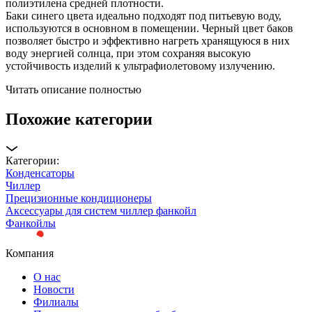
полиэтилена средней плотности.
Баки синего цвета идеально подходят под питьевую воду,
используются в основном в помещении. Черный цвет баков
позволяет быстро и эффективно нагреть хранящуюся в них
воду энергией солнца, при этом сохраняя высокую
устойчивость изделий к ультрафиолетовому излучению.
Читать описание полностью
Похожие категории
Категории:
Конденсаторы
Чиллер
Прецизионные кондиционеры
Аксессуары для систем чиллер фанкойл
Фанкойлы
Компания
О нас
Новости
Филиалы