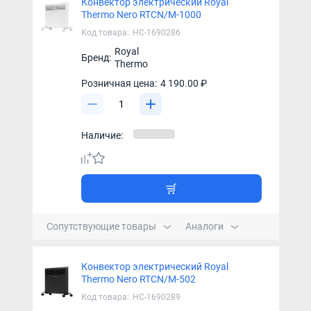
Конвектор электрический Royal
Thermo Nero RTCN/M-1000
Код товара:
НС-1690286
Royal
Бренд:
Thermo
Розничная цена:
4 190.00 ₽
Наличие:
Сопутствующие товары
Аналоги
Конвектор электрический Royal
Thermo Nero RTCN/M-502
Код товара:
НС-1690289