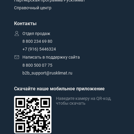
Партнерская программа Русклимат
Справочный центр
Контакты
Отдел продаж
8 800 234 69 80
+7 (916) 5446324
Написать в поддержку сайта
8 800 500 07 75
b2b_support@rusklimat.ru
Скачайте наше мобильное приложение
Наведите камеру на QR-код,
чтобы скачать