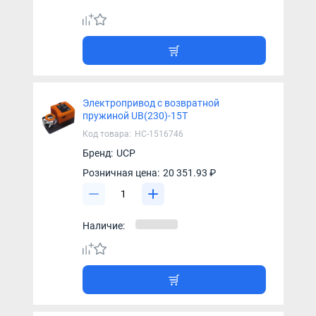
Электропривод с возвратной
пружиной UB(230)-15T
Код товара:
НС-1516746
Бренд:
UCP
Розничная цена:
20 351.93 ₽
Наличие: