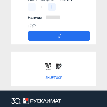
Наличие:
SHUFT
UCP