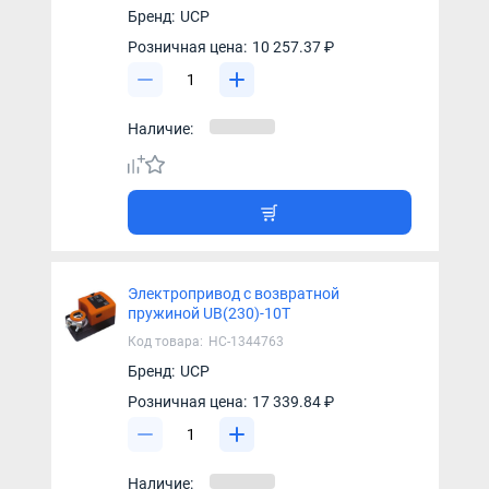
Бренд:
UCP
Розничная цена:
10 257.37 ₽
Наличие:
Электропривод с возвратной
пружиной UB(230)-10T
Код товара:
НС-1344763
Бренд:
UCP
Розничная цена:
17 339.84 ₽
Наличие: