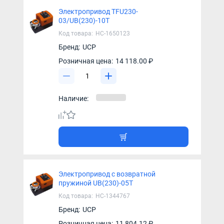
Электропривод TFU230-
03/UB(230)-10T
Код товара:
НС-1650123
Бренд:
UCP
Розничная цена:
14 118.00 ₽
Наличие:
Электропривод с возвратной
пружиной UB(230)-05T
Код товара:
НС-1344767
Бренд:
UCP
Розничная цена:
11 804.12 ₽