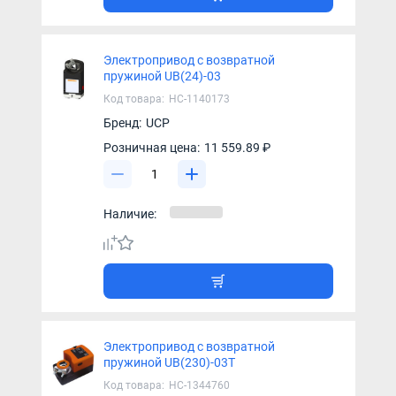
Электропривод с возвратной
пружиной UB(24)-03
Код товара:
НС-1140173
Бренд:
UCP
Розничная цена:
11 559.89 ₽
Наличие:
Электропривод с возвратной
пружиной UB(230)-03T
Код товара:
НС-1344760