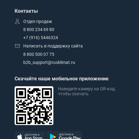
Контакты
Отдел продаж
8 800 234 69 80
+7 (916) 5446324
Написать в поддержку сайта
8 800 500 07 75
b2b_support@rusklimat.ru
Скачайте наше мобильное приложение
Наведите камеру на QR-код,
чтобы скачать