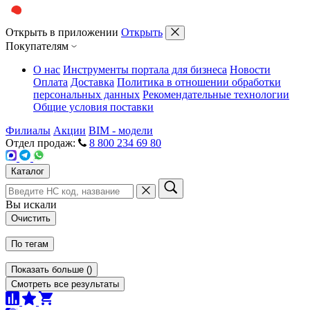
Открыть в приложении
Открыть
Покупателям
О нас
Инструменты портала для бизнеса
Новости
Оплата
Доставка
Политика в отношении обработки
персональных данных
Рекомендательные технологии
Общие условия поставки
Филиалы
Акции
BIM - модели
Отдел продаж:
8 800 234 69 80
Каталог
Вы искали
Очистить
По тегам
Показать больше
(
)
Смотреть все результаты