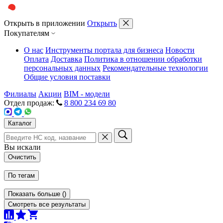
Открыть в приложении
Открыть
Покупателям
О нас
Инструменты портала для бизнеса
Новости
Оплата
Доставка
Политика в отношении обработки
персональных данных
Рекомендательные технологии
Общие условия поставки
Филиалы
Акции
BIM - модели
Отдел продаж:
8 800 234 69 80
Каталог
Вы искали
Очистить
По тегам
Показать больше
(
)
Смотреть все результаты