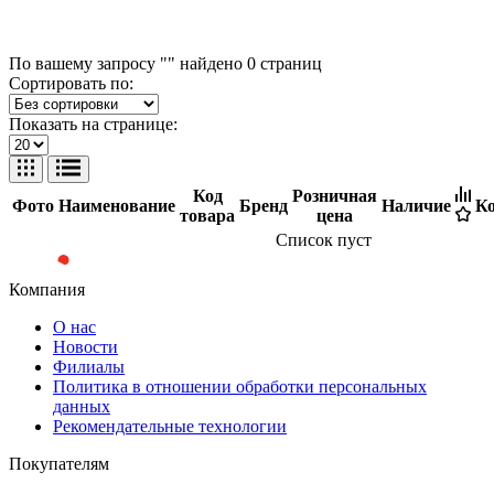
По вашему запросу "" найдено
0
страниц
Сортировать по:
Показать на странице:
Код
Розничная
Фото
Наименование
Бренд
Наличие
Ко
товара
цена
Список пуст
Компания
О нас
Новости
Филиалы
Политика в отношении обработки персональных
данных
Рекомендательные технологии
Покупателям