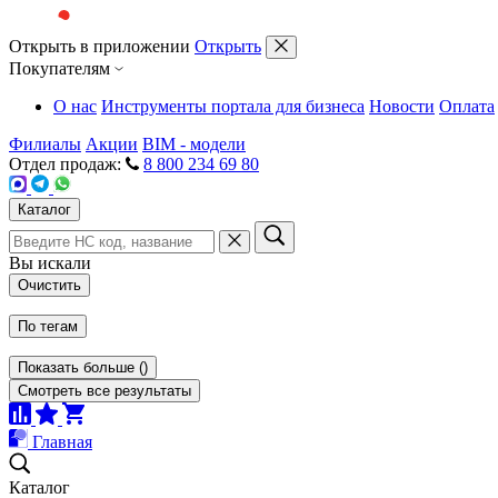
Открыть в приложении
Открыть
Покупателям
О нас
Инструменты портала для бизнеса
Новости
Оплата
Филиалы
Акции
BIM - модели
Отдел продаж:
8 800 234 69 80
Каталог
Вы искали
Очистить
По тегам
Показать больше
(
)
Смотреть все результаты
Главная
Каталог