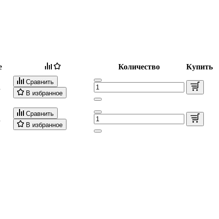
е
Количество
Купить
Сравнить
а
В избранное
Сравнить
а
В избранное