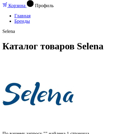
Корзина
Профиль
Главная
Бренды
Selena
Каталог товаров Selena
По вашему запросу "" найдена
1
страница