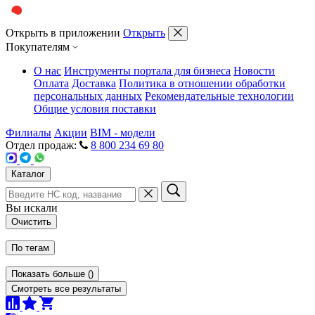
Открыть в приложении
Открыть
Покупателям
О нас
Инструменты портала для бизнеса
Новости
Оплата
Доставка
Политика в отношении обработки
персональных данных
Рекомендательные технологии
Общие условия поставки
Филиалы
Акции
BIM - модели
Отдел продаж:
8 800 234 69 80
Каталог
Вы искали
Очистить
По тегам
Показать больше
(
)
Смотреть все результаты