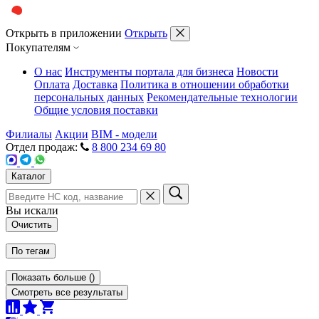
Открыть в приложении
Открыть
Покупателям
О нас
Инструменты портала для бизнеса
Новости
Оплата
Доставка
Политика в отношении обработки
персональных данных
Рекомендательные технологии
Общие условия поставки
Филиалы
Акции
BIM - модели
Отдел продаж:
8 800 234 69 80
Каталог
Вы искали
Очистить
По тегам
Показать больше
(
)
Смотреть все результаты