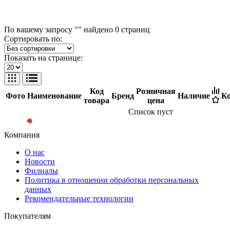
По вашему запросу "" найдено
0
страниц
Сортировать по:
Показать на странице:
Код
Розничная
Фото
Наименование
Бренд
Наличие
Ко
товара
цена
Список пуст
Компания
О нас
Новости
Филиалы
Политика в отношении обработки персональных
данных
Рекомендательные технологии
Покупателям