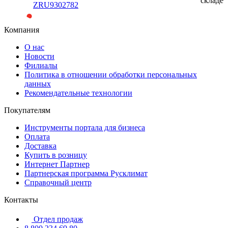
складе
ZRU9302782
Компания
О нас
Новости
Филиалы
Политика в отношении обработки персональных
данных
Рекомендательные технологии
Покупателям
Инструменты портала для бизнеса
Оплата
Доставка
Купить в розницу
Интернет Партнер
Партнерская программа Русклимат
Справочный центр
Контакты
Отдел продаж