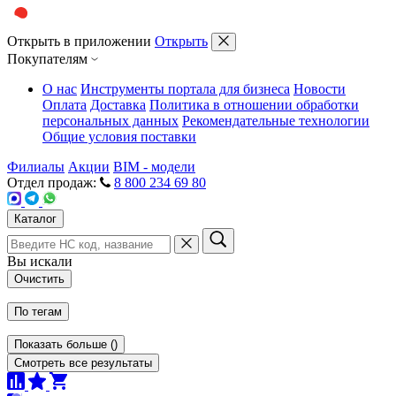
Открыть в приложении
Открыть
Покупателям
О нас
Инструменты портала для бизнеса
Новости
Оплата
Доставка
Политика в отношении обработки
персональных данных
Рекомендательные технологии
Общие условия поставки
Филиалы
Акции
BIM - модели
Отдел продаж:
8 800 234 69 80
Каталог
Вы искали
Очистить
По тегам
Показать больше
(
)
Смотреть все результаты