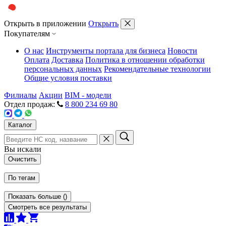
Открыть в приложении
Открыть
Покупателям
О нас
Инструменты портала для бизнеса
Новости
Оплата
Доставка
Политика в отношении обработки
персональных данных
Рекомендательные технологии
Общие условия поставки
Филиалы
Акции
BIM - модели
Отдел продаж:
8 800 234 69 80
Каталог
Вы искали
Очистить
По тегам
Показать больше
(
)
Смотреть все результаты