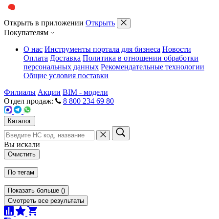
Открыть в приложении
Открыть
Покупателям
О нас
Инструменты портала для бизнеса
Новости
Оплата
Доставка
Политика в отношении обработки
персональных данных
Рекомендательные технологии
Общие условия поставки
Филиалы
Акции
BIM - модели
Отдел продаж:
8 800 234 69 80
Каталог
Вы искали
Очистить
По тегам
Показать больше
(
)
Смотреть все результаты