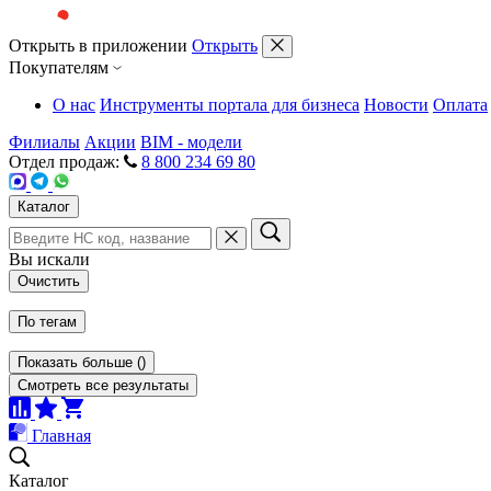
Открыть в приложении
Открыть
Покупателям
О нас
Инструменты портала для бизнеса
Новости
Оплата
Филиалы
Акции
BIM - модели
Отдел продаж:
8 800 234 69 80
Каталог
Вы искали
Очистить
По тегам
Показать больше
(
)
Смотреть все результаты
Главная
Каталог