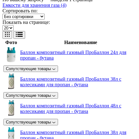
Емкости для хранения газа (4)
Сортировать по:
Показать на странице:
Фото
Наименование
Баллон композитный газовый ПроБаллон 24л для
пропан - бутана
Сопутствующие товары
Баллон композитный газовый ПроБаллон 38л с
колесиками для пропан - бутана
Сопутствующие товары
Баллон композитный газовый ПроБаллон 48л с
колесиками для пропан - бутана
Сопутствующие товары
Баллон композитный газовый ПроБаллон 38л для
пропан - бутана