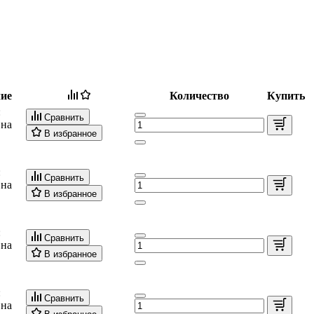
ие
Количество
Купить
:
Сравнить
 на
В избранное
:
Сравнить
 на
В избранное
:
Сравнить
 на
В избранное
:
Сравнить
 на