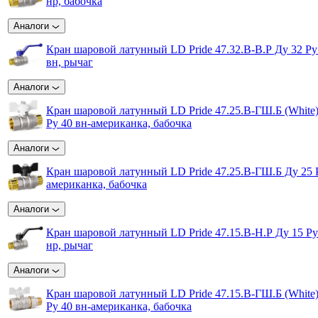
нр, бабочка
Аналоги
Кран шаровой латунный LD Pride 47.32.B-B.Р Ду 32 Ру
вн, рычаг
Аналоги
Кран шаровой латунный LD Pride 47.25.В-ГШ.Б (White)
Ру 40 вн-американка, бабочка
Аналоги
Кран шаровой латунный LD Pride 47.25.В-ГШ.Б Ду 25 Р
американка, бабочка
Аналоги
Кран шаровой латунный LD Pride 47.15.B-Н.Р Ду 15 Ру
нр, рычаг
Аналоги
Кран шаровой латунный LD Pride 47.15.В-ГШ.Б (White)
Ру 40 вн-американка, бабочка