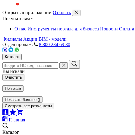
Открыть в приложении
Открыть
Покупателям
О нас
Инструменты портала для бизнеса
Новости
Оплата
Филиалы
Акции
BIM - модели
Отдел продаж:
8 800 234 69 80
Каталог
Вы искали
Очистить
По тегам
Показать больше
(
)
Смотреть все результаты
Главная
Каталог