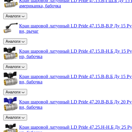
Кран шаровой латунный LD Pride 47.15.В-ГШ.Б Ду 15 Р
американка, бабочка
Аналоги
Кран шаровой латунный LD Pride 47.15.B-B.Р Ду 15 Ру
вн, рычаг
Аналоги
Кран шаровой латунный LD Pride 47.15.B-Н.Б Ду 15 Ру
нр, бабочка
Аналоги
Кран шаровой латунный LD Pride 47.15.B-B.Б Ду 15 Ру
вн, бабочка
Аналоги
Кран шаровой латунный LD Pride 47.20.B-B.Б Ду 20 Ру
вн, бабочка
Аналоги
Кран шаровой латунный LD Pride 47.25.Н-Н.Б Ду 25 Ру