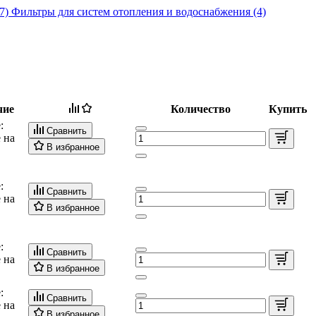
47)
Фильтры для систем отопления и водоснабжения (4)
чие
Количество
Купить
:
Сравнить
 на
В избранное
:
Сравнить
 на
В избранное
:
Сравнить
 на
В избранное
:
Сравнить
 на
В избранное