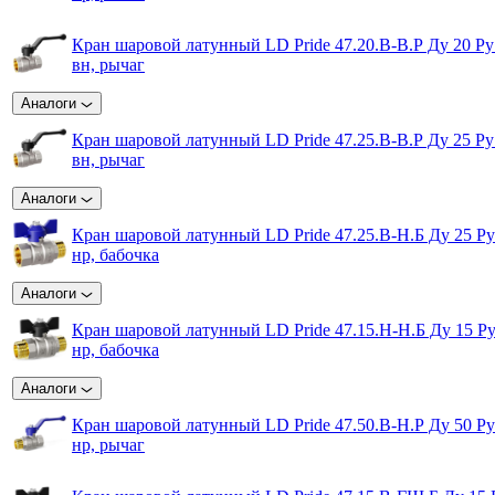
Кран шаровой латунный LD Pride 47.20.B-B.Р Ду 20 Ру
вн, рычаг
Аналоги
Кран шаровой латунный LD Pride 47.25.B-B.Р Ду 25 Ру
вн, рычаг
Аналоги
Кран шаровой латунный LD Pride 47.25.B-Н.Б Ду 25 Ру
нр, бабочка
Аналоги
Кран шаровой латунный LD Pride 47.15.Н-Н.Б Ду 15 Ру
нр, бабочка
Аналоги
Кран шаровой латунный LD Pride 47.50.B-Н.Р Ду 50 Ру
нр, рычаг