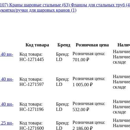
(107)
Краны шаровые стальные (63)
Фланцы для стальных труб (
укоятки/ручки для шаровых кранов (1)
Код товара
Бренд
Розничная цена
Нали
Наличие
Розничная цена:
 40 вн-
Код товара:
Бренд:
Наличие
НС-1271445
LD
701.00 ₽
складе
Наличие
Розничная цена:
 40 вн-
Код товара:
Бренд:
Наличие
НС-1271597
LD
1 005.00 ₽
складе
Наличие
Розничная цена:
 40 вн-
Код товара:
Бренд:
Наличие
НС-1271196
LD
532.00 ₽
складе
Наличие
Розничная цена:
 25 вн-
Код товара:
Бренд:
Наличие
НС-1271600
LD
2 186.00 ₽