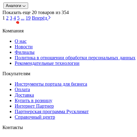
Аналоги
Показать еще 20 товаров из 354
1
2
3
4
5
...
19
Вперёд
Компания
О нас
Новости
Филиалы
Политика в отношении обработки персональных данных
Рекомендательные технологии
Покупателям
Инструменты портала для бизнеса
Оплата
Доставка
Купить в розницу
Интернет Партнер
Партнерская программа Русклимат
Справочный центр
Контакты