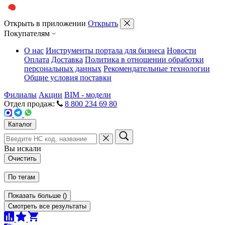
Открыть в приложении
Открыть
Покупателям
О нас
Инструменты портала для бизнеса
Новости
Оплата
Доставка
Политика в отношении обработки
персональных данных
Рекомендательные технологии
Общие условия поставки
Филиалы
Акции
BIM - модели
Отдел продаж:
8 800 234 69 80
Каталог
Вы искали
Очистить
По тегам
Показать больше
(
)
Смотреть все результаты