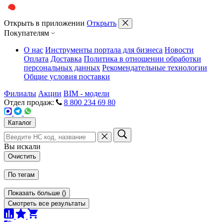
Открыть в приложении
Открыть
Покупателям
О нас
Инструменты портала для бизнеса
Новости
Оплата
Доставка
Политика в отношении обработки
персональных данных
Рекомендательные технологии
Общие условия поставки
Филиалы
Акции
BIM - модели
Отдел продаж:
8 800 234 69 80
Каталог
Вы искали
Очистить
По тегам
Показать больше
(
)
Смотреть все результаты