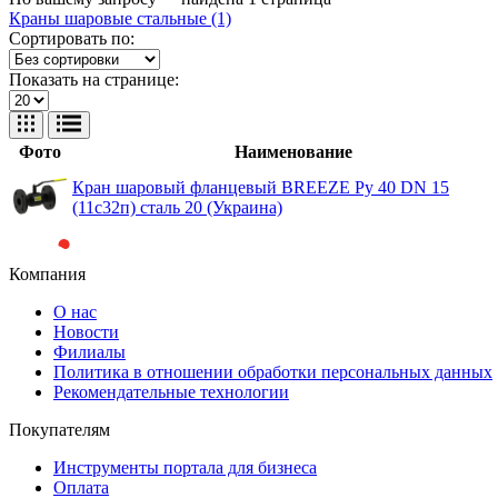
Краны шаровые стальные (1)
Сортировать по:
Показать на странице:
Фото
Наименование
Кран шаровый фланцевый BREEZE Ру 40 DN 15
(11с32п) сталь 20 (Украина)
Компания
О нас
Новости
Филиалы
Политика в отношении обработки персональных данных
Рекомендательные технологии
Покупателям
Инструменты портала для бизнеса
Оплата