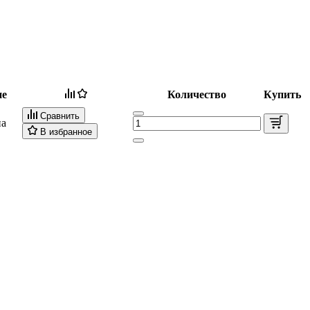
ие
Количество
Купить
Сравнить
на
В избранное