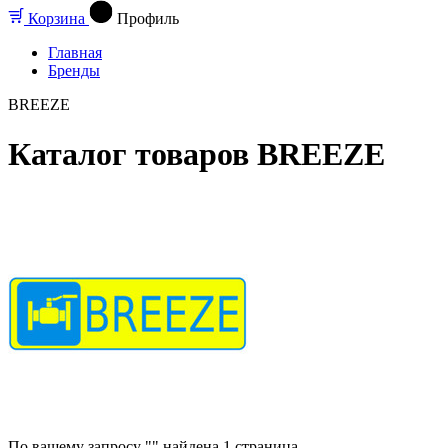
Корзина
Профиль
Главная
Бренды
BREEZE
Каталог товаров BREEZE
По вашему запросу "" найдена
1
страница