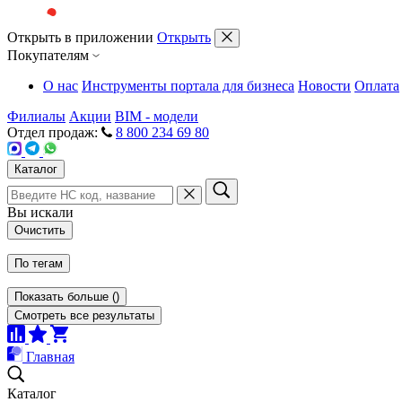
Открыть в приложении
Открыть
Покупателям
О нас
Инструменты портала для бизнеса
Новости
Оплата
Филиалы
Акции
BIM - модели
Отдел продаж:
8 800 234 69 80
Каталог
Вы искали
Очистить
По тегам
Показать больше
(
)
Смотреть все результаты
Главная
Каталог