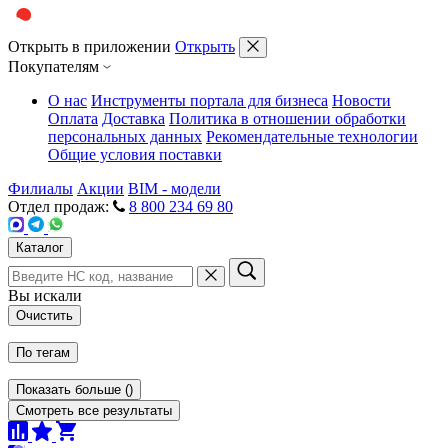
Открыть в приложении
Открыть
Покупателям
О нас
Инструменты портала для бизнеса
Новости
Оплата
Доставка
Политика в отношении обработки
персональных данных
Рекомендательные технологии
Общие условия поставки
Филиалы
Акции
BIM - модели
Отдел продаж:
8 800 234 69 80
Каталог
Вы искали
Очистить
По тегам
Показать больше
(
)
Смотреть все результаты