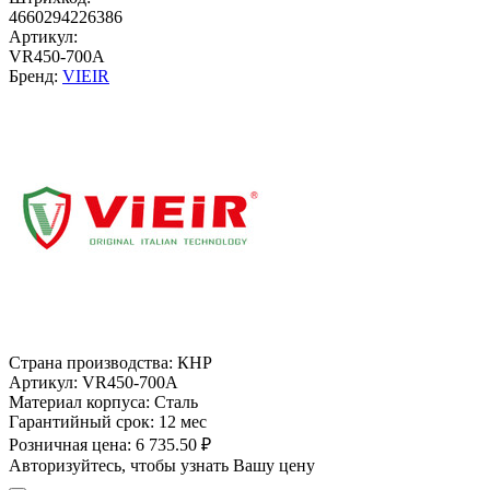
4660294226386
Артикул:
VR450-700A
Бренд:
VIEIR
Страна производства:
КНР
Артикул:
VR450-700A
Материал корпуса:
Сталь
Гарантийный срок:
12 мес
Розничная цена:
6 735.50 ₽
Авторизуйтесь, чтобы узнать Вашу цену