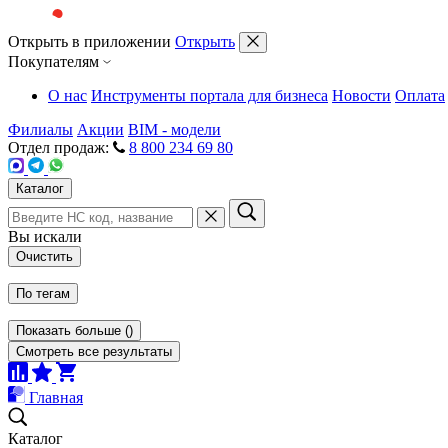
Открыть в приложении
Открыть
Покупателям
О нас
Инструменты портала для бизнеса
Новости
Оплата
Филиалы
Акции
BIM - модели
Отдел продаж:
8 800 234 69 80
Каталог
Вы искали
Очистить
По тегам
Показать больше
(
)
Смотреть все результаты
Главная
Каталог