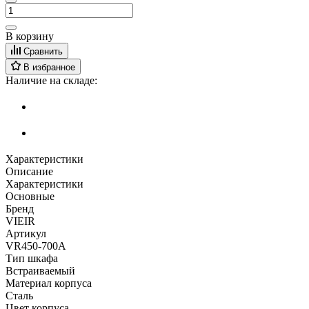
В корзину
Сравнить
В избранное
Наличие на складе:
Характеристики
Описание
Характеристики
Основные
Бренд
VIEIR
Артикул
VR450-700A
Тип шкафа
Встраиваемый
Материал корпуса
Сталь
Цвет корпуса