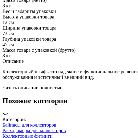
Масса товара (нетто)
8 кг
Вес и габариты упаковки
Высота упаковки товара
12 см
Ширина упаковки товара
73 см
Глубина упаковки товара
45 см
Масса товара с упаковкой (брутто)
8 кг
Описание
Коллекторный шкаф - это надежное и функциональное решение
обслуживания и эстетичный внешний вид.
Читать описание полностью
Похожие категории
Категории:
Байпасы для коллекторов
Расходомеры для коллекторов
Коллекторные фитинги