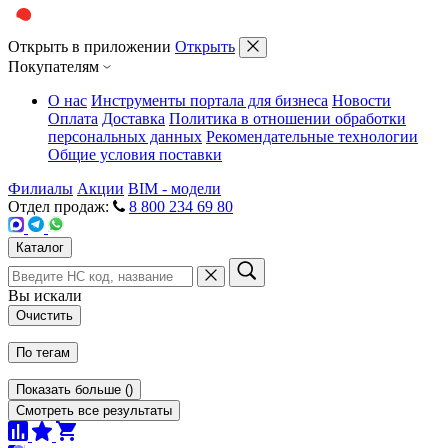
Открыть в приложении
Открыть
Покупателям
О нас
Инструменты портала для бизнеса
Новости
Оплата
Доставка
Политика в отношении обработки
персональных данных
Рекомендательные технологии
Общие условия поставки
Филиалы
Акции
BIM - модели
Отдел продаж:
8 800 234 69 80
Каталог
Вы искали
Очистить
По тегам
Показать больше
(
)
Смотреть все результаты