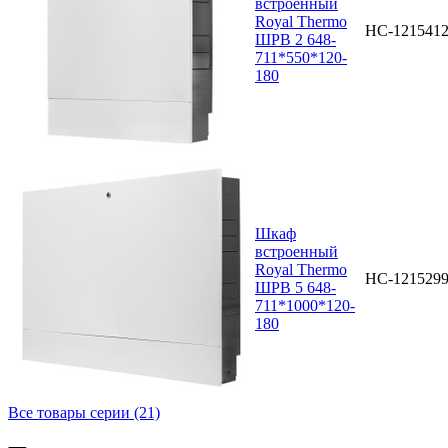
встроенный
Royal Thermo
НС-121541
ШРВ 2 648-
711*550*120-
180
Шкаф
встроенный
Royal Thermo
НС-121529
ШРВ 5 648-
711*1000*120-
180
Все товары серии (21)