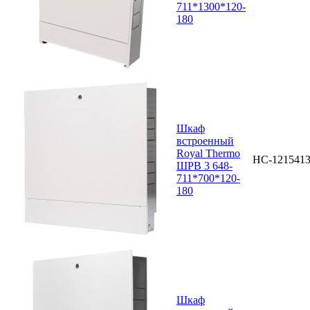
711*1300*120-
180
Шкаф
встроенный
Royal Thermo
НС-121541
ШРВ 3 648-
711*700*120-
180
Шкаф