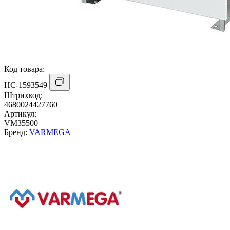
Код товара:
НС-1593549
Штрихкод:
4680024427760
Артикул:
VM35500
Бренд:
VARMEGA