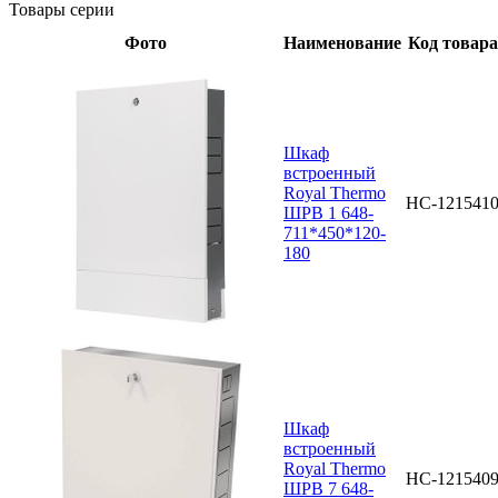
Товары серии
Фото
Наименование
Код товара
Шкаф
встроенный
Royal Thermo
НС-121541
ШРВ 1 648-
711*450*120-
180
Шкаф
встроенный
Royal Thermo
НС-121540
ШРВ 7 648-