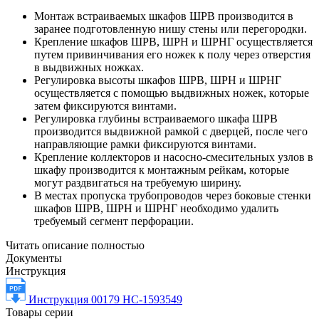
Монтаж встраиваемых шкафов ШРВ производится в
заранее подготовленную нишу стены или перегородки.
Крепление шкафов ШРВ, ШРН и ШРНГ осуществляется
путем привинчивания его ножек к полу через отверстия
в выдвижных ножках.
Регулировка высоты шкафов ШРВ, ШРН и ШРНГ
осуществляется с помощью выдвижных ножек, которые
затем фиксируются винтами.
Регулировка глубины встраиваемого шкафа ШРВ
производится выдвижной рамкой с дверцей, после чего
направляющие рамки фиксируются винтами.
Крепление коллекторов и насосно-смесительных узлов в
шкафу производится к монтажным рейкам, которые
могут раздвигаться на требуемую ширину.
В местах пропуска трубопроводов через боковые стенки
шкафов ШРВ, ШРН и ШРНГ необходимо удалить
требуемый сегмент перфорации.
Читать описание полностью
Документы
Инструкция
Инструкция 00179 НС-1593549
Товары серии