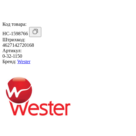
Код товара:
НС-1598766
Штрихкод:
4627142720168
Артикул:
0-32-1150
Бренд:
Wester