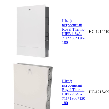
Шкаф
встроенный
Royal Thermo
НС-121541
ШРВ 1 648-
711*450*120-
180
Шкаф
встроенный
Royal Thermo
НС-121540
ШРВ 7 648-
711*1300*120-
180