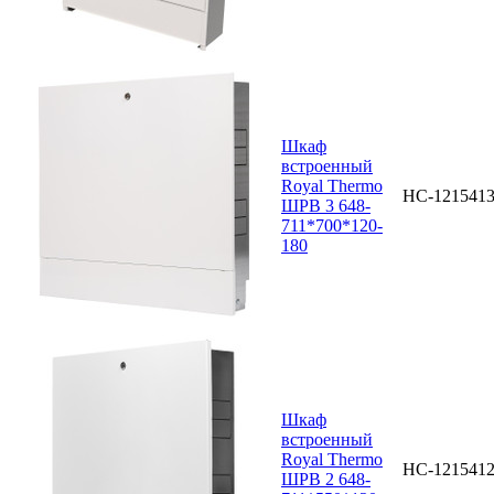
Шкаф
встроенный
Royal Thermo
НС-121541
ШРВ 3 648-
711*700*120-
180
Шкаф
встроенный
Royal Thermo
НС-121541
ШРВ 2 648-