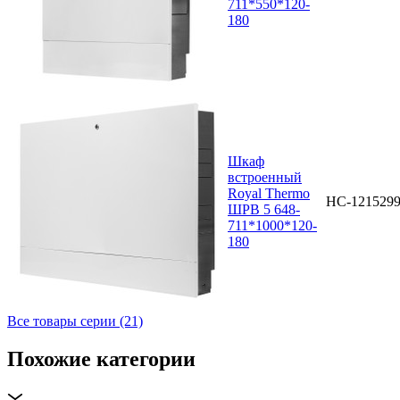
711*550*120-
180
Шкаф
встроенный
Royal Thermo
НС-121529
ШРВ 5 648-
711*1000*120-
180
Все товары серии (21)
Похожие категории