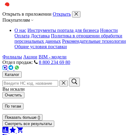
Открыть в приложении
Открыть
Покупателям
О нас
Инструменты портала для бизнеса
Новости
Оплата
Доставка
Политика в отношении обработки
персональных данных
Рекомендательные технологии
Общие условия поставки
Филиалы
Акции
BIM - модели
Отдел продаж:
8 800 234 69 80
Каталог
Вы искали
Очистить
По тегам
Показать больше
(
)
Смотреть все результаты