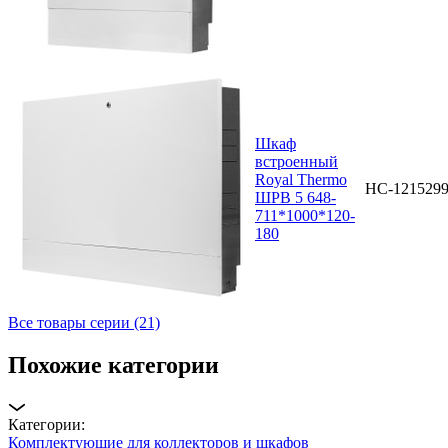
Шкаф
встроенный
Royal Thermo
НС-121529
ШРВ 5 648-
711*1000*120-
180
Все товары серии (21)
Похожие категории
Категории:
Комплектующие для коллекторов и шкафов