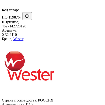
Код товара:
НС-1598767
Штрихкод:
4627142720120
Артикул:
0-32-1110
Бренд:
Wester
Страна производства:
РОССИЯ
Артикул:
0-32-1110