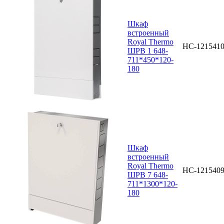
Шкаф
встроенный
Royal Thermo
НС-121541
ШРВ 1 648-
711*450*120-
180
Шкаф
встроенный
Royal Thermo
НС-121540
ШРВ 7 648-
711*1300*120-
180