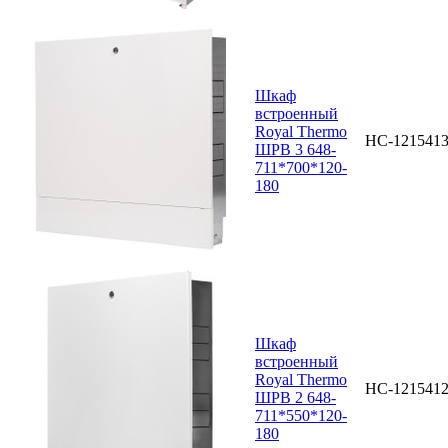
Шкаф
встроенный
Royal Thermo
НС-121541
ШРВ 3 648-
711*700*120-
180
Шкаф
встроенный
Royal Thermo
НС-121541
ШРВ 2 648-
711*550*120-
180