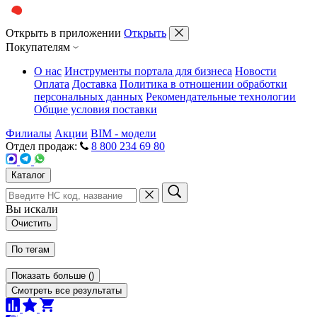
Открыть в приложении
Открыть
Покупателям
О нас
Инструменты портала для бизнеса
Новости
Оплата
Доставка
Политика в отношении обработки
персональных данных
Рекомендательные технологии
Общие условия поставки
Филиалы
Акции
BIM - модели
Отдел продаж:
8 800 234 69 80
Каталог
Вы искали
Очистить
По тегам
Показать больше
(
)
Смотреть все результаты