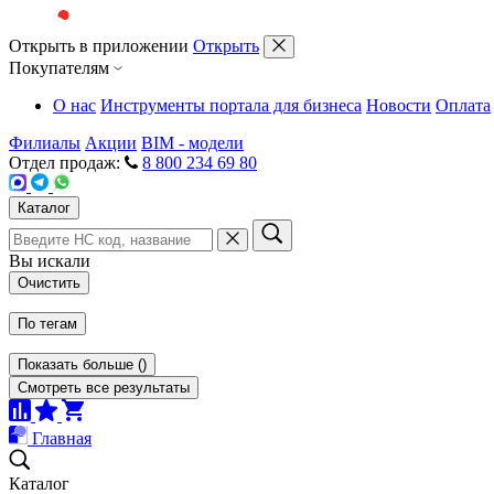
Открыть в приложении
Открыть
Покупателям
О нас
Инструменты портала для бизнеса
Новости
Оплата
Филиалы
Акции
BIM - модели
Отдел продаж:
8 800 234 69 80
Каталог
Вы искали
Очистить
По тегам
Показать больше
(
)
Смотреть все результаты
Главная
Каталог