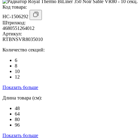
Код товара:
НС-1506292
Штрихкод:
4680551264012
Артикул:
RTBNSVR8035010
Количество секций:
6
8
10
12
Показать больше
Длина товара (см):
48
64
80
96
Показать больше