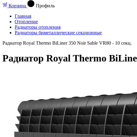
Корзина
Профиль
Главная
Отопление
Радиаторы отопления
Радиаторы биметаллические секционные
Радиатор Royal Thermo BiLiner 350 Noir Sable VR80 - 10 секц.
Радиатор Royal Thermo BiLiner