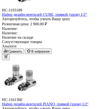
НС-1193189
Набор дизайн-вентилей CUBE, прямой (хром) 1/2"
Авторизуйтесь, чтобы узнать Вашу цену
Розничная цена:
2 900.00 ₽
Наличие:
Наличие:
Наличие на складе
Сопутствующие товары
Аналоги
Сравнить
В избранное
НС-1161360
Набор дизайн-вентилей PIANO, прямой (хром) 1/2"
Авторизуйтесь, чтобы узнать Вашу цену