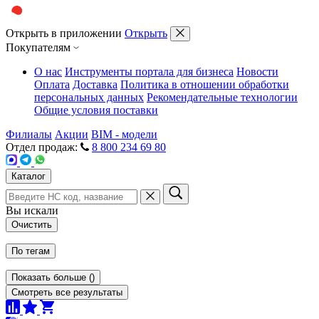
Открыть в приложении
Открыть
Покупателям
О нас
Инструменты портала для бизнеса
Новости
Оплата
Доставка
Политика в отношении обработки
персональных данных
Рекомендательные технологии
Общие условия поставки
Филиалы
Акции
BIM - модели
Отдел продаж:
8 800 234 69 80
Каталог
Вы искали
Очистить
По тегам
Показать больше
(
)
Смотреть все результаты