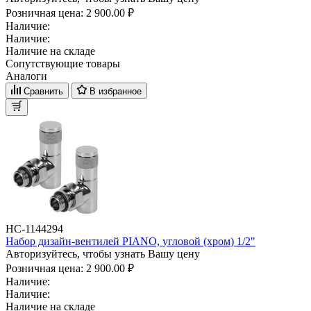
Розничная цена:
2 900.00 ₽
Наличие:
Наличие:
Наличие на складе
Сопутствующие товары
Аналоги
Сравнить
В избранное
НС-1144294
Набор дизайн-вентилей PIANO, угловой (хром) 1/2"
Авторизуйтесь, чтобы узнать Вашу цену
Розничная цена:
2 900.00 ₽
Наличие:
Наличие:
Наличие на складе