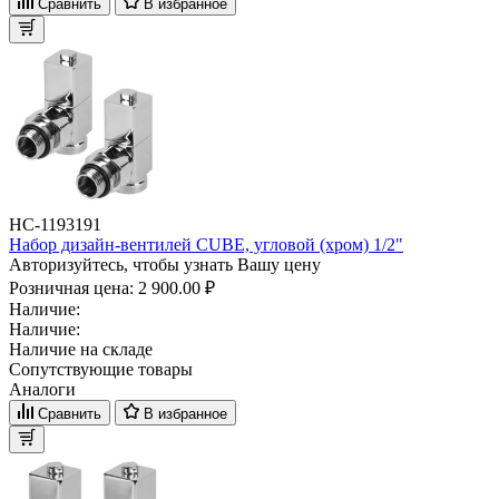
Сравнить
В избранное
НС-1193191
Набор дизайн-вентилей CUBE, угловой (хром) 1/2"
Авторизуйтесь, чтобы узнать Вашу цену
Розничная цена:
2 900.00 ₽
Наличие:
Наличие:
Наличие на складе
Сопутствующие товары
Аналоги
Сравнить
В избранное