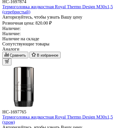
НС-1697874
Термоголовка жидкостная Royal Thermo Design М30х1,5
(серебристый)
Авторизуйтесь, чтобы узнать Вашу цену
Розничная цена:
820.00 ₽
Наличие:
Наличие:
Наличие на складе
Сопутствующие товары
Аналоги
Сравнить
В избранное
НС-1697765
Термоголовка жидкостная Royal Thermo Design М30х1,5
(хром)
Авторизуйтесь, чтобы узнать Вашу цену