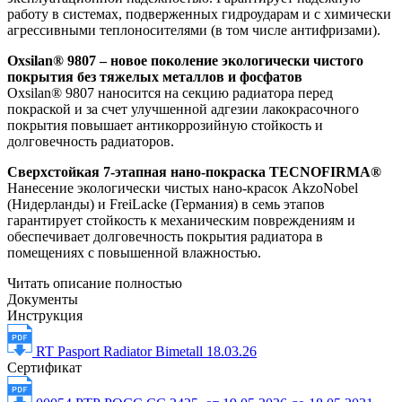
работу в системах, подверженных гидроударам и с химически
агрессивными теплоносителями (в том числе антифризами).
Oxsilan® 9807 – новое поколение экологически чистого
покрытия без тяжелых металлов и фосфатов
Oxsilan® 9807 наносится на секцию радиатора перед
покраской и за счет улучшенной адгезии лакокрасочного
покрытия повышает антикоррозийную стойкость и
долговечность радиаторов.
Сверхстойкая 7-этапная нано-покраска TECNOFIRMA®
Нанесение экологически чистых нано-красок AkzoNobel
(Нидерланды) и FreiLacke (Германия) в семь этапов
гарантирует стойкость к механическим повреждениям и
обеспечивает долговечность покрытия радиатора в
помещениях с повышенной влажностью.
Читать описание полностью
Документы
Инструкция
RT Pasport Radiator Bimetall 18.03.26
Сертификат