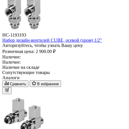
НС-1193193
Набор дизайн-вентилей CUBE, осевой (хром) 1/2"
Авторизуйтесь, чтобы узнать Вашу цену
Розничная цена:
2 900.00 ₽
Наличие:
Наличие:
Наличие на складе
Сопутствующие товары
Аналоги
Сравнить
В избранное