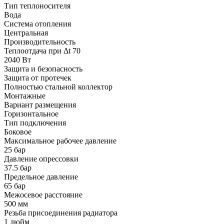
Тип теплоносителя
Вода
Система отопления
Центральная
Производительность
Теплоотдача при Δt 70
2040 Вт
Защита и безопасность
Защита от протечек
Полностью стальной коллектор
Монтажные
Вариант размещения
Горизонтальное
Тип подключения
Боковое
Максимальное рабочее давление
25 бар
Давление опрессовки
37.5 бар
Предельное давление
65 бар
Межосевое расстояние
500 мм
Резьба присоединения радиатора
1 дюйм