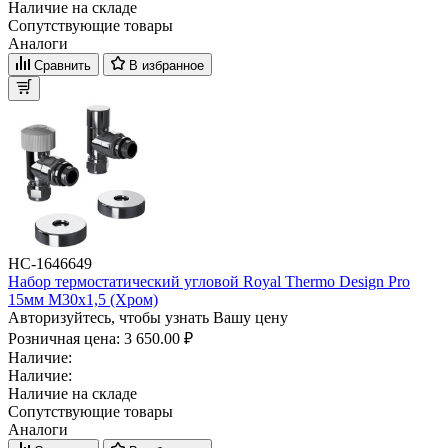
Наличие на складе
Сопутствующие товары
Аналоги
Сравнить
В избранное
НС-1646649
Набор термостатический угловой Royal Thermo Design Pro
15мм М30х1,5 (Хром)
Авторизуйтесь, чтобы узнать Вашу цену
Розничная цена:
3 650.00 ₽
Наличие:
Наличие:
Наличие на складе
Сопутствующие товары
Аналоги