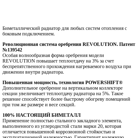
Биметаллический радиатор для любых систем отопления с
боковым подключением.
Революционная система оребрения REVOLUTION. Патент
№139542
Особая волнообразная форма оребрения модели
REVOLUTION повышает теплоотдачу на 3% за счет
беспрепятственного прохождения нагреваемого воздуха при
движении внутри радиатора.
Повышенная мощность, технология POWERSHIFT®
Дополнительное оребрение на вертикальном коллекторе
секции увеличивает теплоотдачу радиатора на 5%. Такое
решение способствует более быстрому обогреву помещений
при том же размере и весе секций.
100% НАСТОЯЩИЙ БИМЕТАЛЛ
Применение полностью стального закладного элемента,
выполненного из углеродистой стали марки 20, которая
отличается повышенной коррозионной стойкостью и
эксплуатационной надежностью. Гарантирует надежную