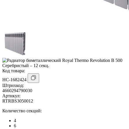
Код товара:
НС-1682424
Штрихкод:
4660294790030
Артикул:
RTRBS3050012
Количество секций:
4
6