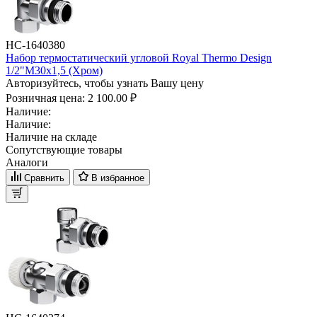
НС-1640380
Набор термостатический угловой Royal Thermo Design
1/2"М30х1,5 (Хром)
Авторизуйтесь, чтобы узнать Вашу цену
Розничная цена:
2 100.00 ₽
Наличие:
Наличие:
Наличие на складе
Сопутствующие товары
Аналоги
Сравнить
В избранное