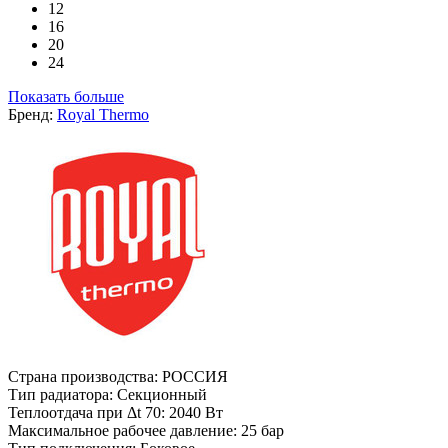
12
16
20
24
Показать больше
Бренд:
Royal Thermo
Страна производства:
РОССИЯ
Тип радиатора:
Секционный
Теплоотдача при Δt 70:
2040 Вт
Максимальное рабочее давление:
25 бар