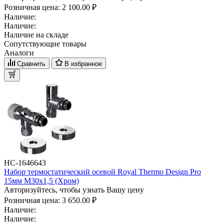
Розничная цена:
2 100.00 ₽
Наличие:
Наличие:
Наличие на складе
Сопутствующие товары
Аналоги
Сравнить
В избранное
НС-1646643
Набор термостатический осевой Royal Thermo Design Pro
15мм М30х1,5 (Хром)
Авторизуйтесь, чтобы узнать Вашу цену
Розничная цена:
3 650.00 ₽
Наличие:
Наличие: