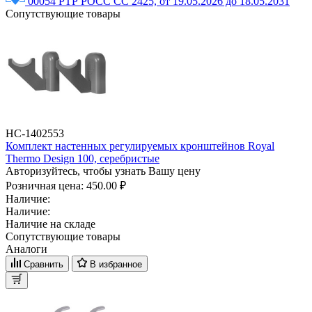
00054 РТР РОСС СС 2425, от 19.05.2026 до 18.05.2031
Сопутствующие товары
НС-1402553
Комплект настенных регулируемых кронштейнов Royal
Thermo Design 100, серебристые
Авторизуйтесь, чтобы узнать Вашу цену
Розничная цена:
450.00 ₽
Наличие:
Наличие:
Наличие на складе
Сопутствующие товары
Аналоги
Сравнить
В избранное