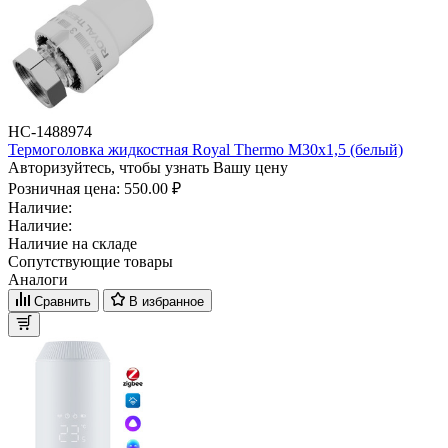
НС-1488974
Термоголовка жидкостная Royal Thermo М30х1,5 (белый)
Авторизуйтесь, чтобы узнать Вашу цену
Розничная цена:
550.00 ₽
Наличие:
Наличие:
Наличие на складе
Сопутствующие товары
Аналоги
Сравнить
В избранное