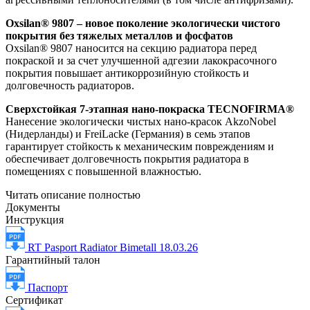
Oxsilan® 9807 – новое поколение экологически чистого
покрытия без тяжелых металлов и фосфатов
Oxsilan® 9807 наносится на секцию радиатора перед
покраской и за счет улучшенной адгезии лакокрасочного
покрытия повышает антикоррозийную стойкость и
долговечность радиаторов.
Сверхстойкая 7-этапная нано-покраска TECNOFIRMA®
Нанесение экологически чистых нано-красок AkzoNobel
(Нидерланды) и FreiLacke (Германия) в семь этапов
гарантирует стойкость к механическим повреждениям и
обеспечивает долговечность покрытия радиатора в
помещениях с повышенной влажностью.
Читать описание полностью
Документы
Инструкция
RT Pasport Radiator Bimetall 18.03.26
Гарантийный талон
Паспорт
Сертификат