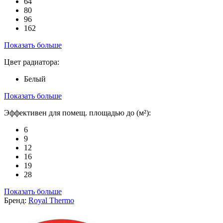
64
80
96
162
Показать больше
Цвет радиатора:
Белый
Показать больше
Эффективен для помещ. площадью до (м²):
6
9
12
16
19
28
Показать больше
Бренд:
Royal Thermo