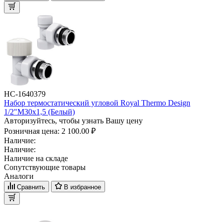
НС-1640379
Набор термостатический угловой Royal Thermo Design
1/2"М30х1,5 (Белый)
Авторизуйтесь, чтобы узнать Вашу цену
Розничная цена:
2 100.00 ₽
Наличие:
Наличие:
Наличие на складе
Сопутствующие товары
Аналоги
Сравнить
В избранное