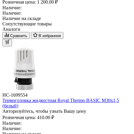
Розничная цена:
1 200.00 ₽
Наличие:
Наличие:
Наличие на складе
Сопутствующие товары
Аналоги
Сравнить
В избранное
НС-1699554
Термоголовка жидкостная Royal Thermo BASIC М30х1,5
(белый)
Авторизуйтесь, чтобы узнать Вашу цену
Розничная цена:
410.00 ₽
Наличие:
Наличие:
Наличие на складе