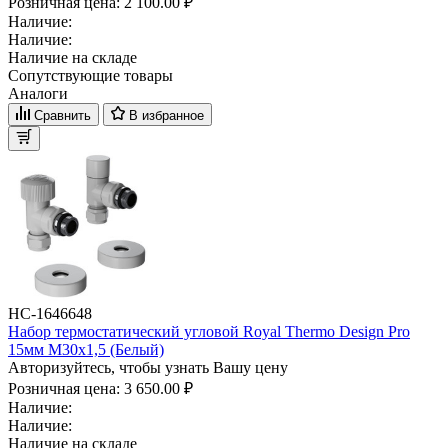
Розничная цена:
2 100.00 ₽
Наличие:
Наличие:
Наличие на складе
Сопутствующие товары
Аналоги
Сравнить
В избранное
НС-1646648
Набор термостатический угловой Royal Thermo Design Pro
15мм М30х1,5 (Белый)
Авторизуйтесь, чтобы узнать Вашу цену
Розничная цена:
3 650.00 ₽
Наличие:
Наличие:
Наличие на складе