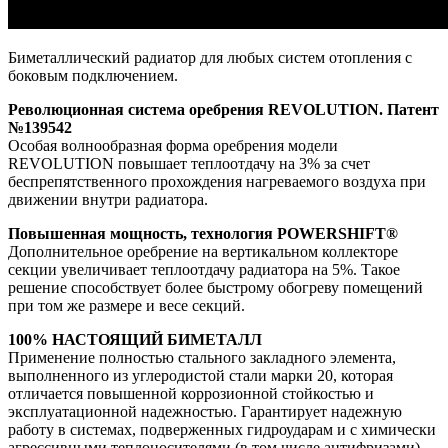
Биметаллический радиатор для любых систем отопления с
боковым подключением.
Революционная система оребрения REVOLUTION. Патент
№139542
Особая волнообразная форма оребрения модели
REVOLUTION повышает теплоотдачу на 3% за счет
беспрепятственного прохождения нагреваемого воздуха при
движении внутри радиатора.
Повышенная мощность, технология POWERSHIFT®
Дополнительное оребрение на вертикальном коллекторе
секции увеличивает теплоотдачу радиатора на 5%. Такое
решение способствует более быстрому обогреву помещений
при том же размере и весе секций.
100% НАСТОЯЩИЙ БИМЕТАЛЛ
Применение полностью стального закладного элемента,
выполненного из углеродистой стали марки 20, которая
отличается повышенной коррозионной стойкостью и
эксплуатационной надежностью. Гарантирует надежную
работу в системах, подверженных гидроударам и с химически
агрессивными теплоносителями (в том числе антифризами).