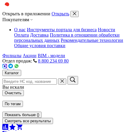
Открыть в приложении
Открыть
Покупателям
О нас
Инструменты портала для бизнеса
Новости
Оплата
Доставка
Политика в отношении обработки
персональных данных
Рекомендательные технологии
Общие условия поставки
Филиалы
Акции
BIM - модели
Отдел продаж:
8 800 234 69 80
Каталог
Вы искали
Очистить
По тегам
Показать больше
(
)
Смотреть все результаты