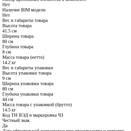
Нет
Наличие BIM модели
Нет
Вес и габариты товара
Высота товара
41.5 см
Ширина товара
80 см
Глубина товара
8 см
Масса товара (нетто)
14.2 кг
Вес и габариты упаковки
Высота упаковки товара
9 см
Ширина упаковки товара
80 см
Глубина упаковки товара
44 см
Масса товара с упаковкой (брутто)
14.5 кг
Код ТН ВЭД и маркировка ЧЗ
Честный знак
Да
Дата обязательной маркировки при производстве и импорте