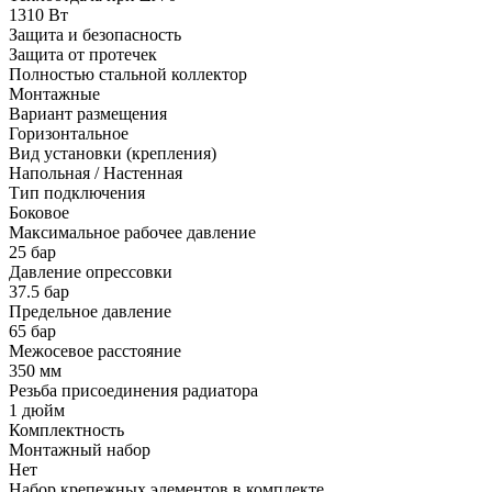
1310 Вт
Защита и безопасность
Защита от протечек
Полностью стальной коллектор
Монтажные
Вариант размещения
Горизонтальное
Вид установки (крепления)
Напольная / Настенная
Тип подключения
Боковое
Максимальное рабочее давление
25 бар
Давление опрессовки
37.5 бар
Предельное давление
65 бар
Межосевое расстояние
350 мм
Резьба присоединения радиатора
1 дюйм
Комплектность
Монтажный набор
Нет
Набор крепежных элементов в комплекте