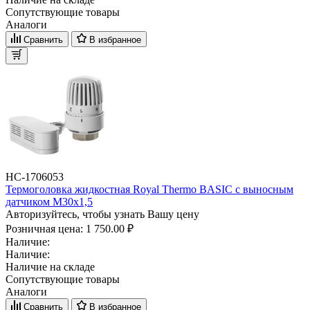
Сопутствующие товары
Аналоги
Сравнить
В избранное
НС-1706053
Термоголовка жидкостная Royal Thermo BASIC с выносным
датчиком М30х1,5
Авторизуйтесь, чтобы узнать Вашу цену
Розничная цена:
1 750.00 ₽
Наличие:
Наличие:
Наличие на складе
Сопутствующие товары
Аналоги
Сравнить
В избранное