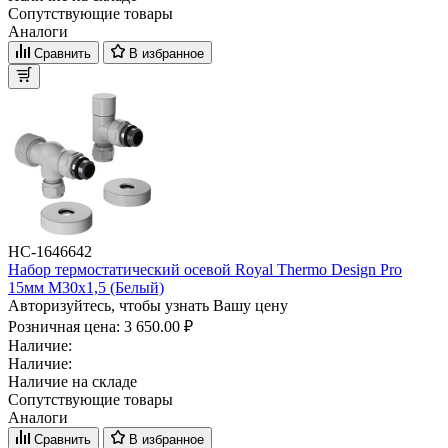
Сопутствующие товары
Аналоги
Сравнить
В избранное
НС-1646642
Набор термостатический осевой Royal Thermo Design Pro
15мм М30х1,5 (Белый)
Авторизуйтесь, чтобы узнать Вашу цену
Розничная цена:
3 650.00 ₽
Наличие:
Наличие:
Наличие на складе
Сопутствующие товары
Аналоги
Сравнить
В избранное