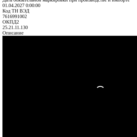
01.04.2027 0:00:00
Код ТН ВЭД
7616991002
ОКПД2
25.21.11.130
Описание