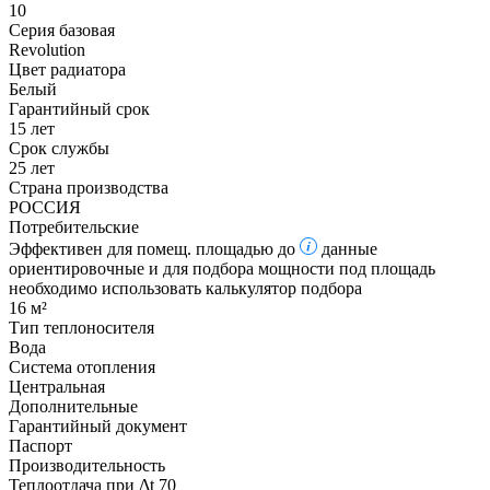
10
Серия базовая
Revolution
Цвет радиатора
Белый
Гарантийный срок
15 лет
Срок службы
25 лет
Страна производства
РОССИЯ
Потребительские
Эффективен для помещ. площадью до
данные
ориентировочные и для подбора мощности под площадь
необходимо использовать калькулятор подбора
16 м²
Тип теплоносителя
Вода
Система отопления
Центральная
Дополнительные
Гарантийный документ
Паспорт
Производительность
Теплоотдача при Δt 70